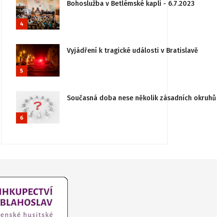
Bohoslužba v Betlémské kapli - 6.7.2023
4
Vyjádření k tragické události v Bratislavě
5
Současná doba nese několik zásadních okruhů 
6