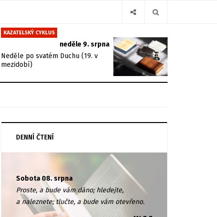
KAZATELSKÝ CYKLUS
neděle 9. srpna
Neděle po svatém Duchu (19. v
mezidobí)
DENNÍ ČTENÍ
Sobota 08. srpna
Proste, a bude vám dáno; hledejte,
a naleznete; tlučte, a bude vám otevřeno.