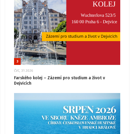
3
ČVC, 31 2026
Farského kolej – Zázemí pro studium a život v
Dejvicích