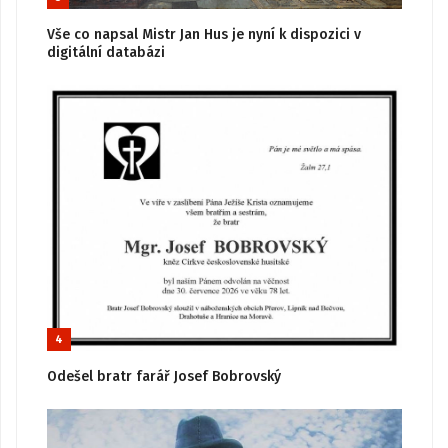
Vše co napsal Mistr Jan Hus je nyní k dispozici v
digitální databázi
4
Odešel bratr farář Josef Bobrovský