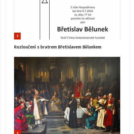
2
Rozloučení s bratrem Břetislavem Bělunkem
3