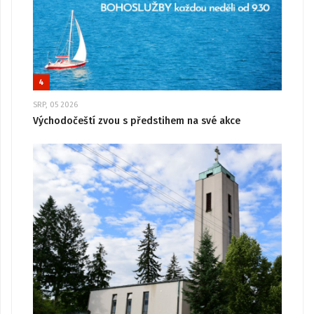
4
SRP, 05 2026
Východočeští zvou s předstihem na své akce