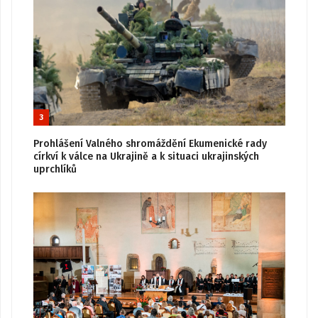
3
Prohlášení Valného shromáždění Ekumenické rady
církví k válce na Ukrajině a k situaci ukrajinských
uprchlíků