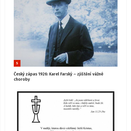
5
Český zápas 1926: Karel Farský – zjištění vážné
choroby