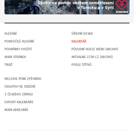
HLEDÁNÍ
ÚŘEDNÍ DESKA
POKROČILÉ HLEDÁNÍ
KALENDÁŘ
PODMÍNKY VYUŽITÍ
PŮVODNÍ VERZE WEBU (ARCHIV)
MAPA STRÁNEK
AKTUALNE.CCSH.CZ (ARCHIV)
TIRÁŽ
PODLE ŠTÍTKŮ
MELODIE PÍSNÍ ZPĚVNÍKU
ČASOPISY KE STAŽENÍ
Z ČESKÉHO ZÁPASU
EXPORT KALENDÁŘE
MAPA ADRESÁŘE