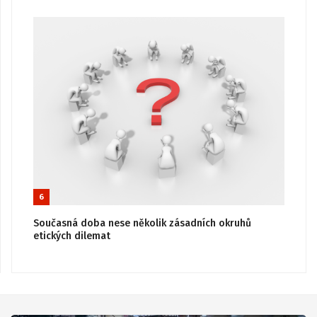
6
Současná doba nese několik zásadních okruhů
etických dilemat