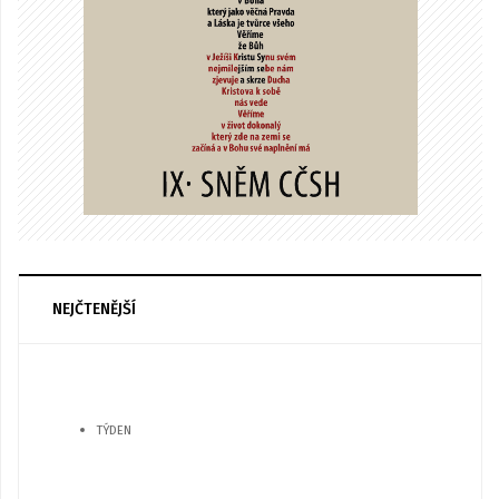
NEJČTENĚJŠÍ
TÝDEN