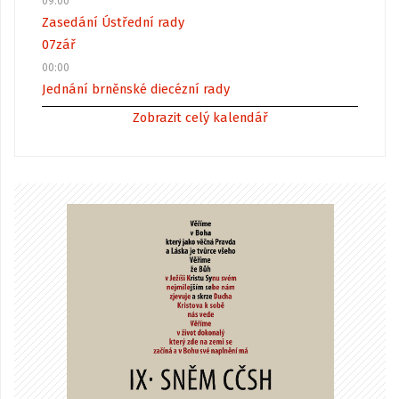
09:00
Zasedání Ústřední rady
07
zář
00:00
Jednání brněnské diecézní rady
Zobrazit celý kalendář