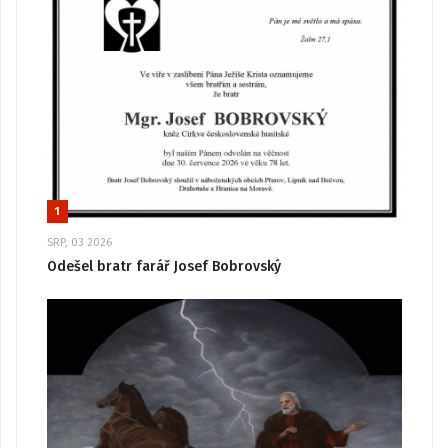
1
SRP, 03 2026
Odešel bratr farář Josef Bobrovský