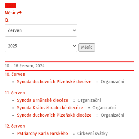
Týden
Měsíc
Měsíc
10 - 16 červen, 2024
10. červen
Synoda duchovních Plzeňské diecéze
:: Organizační
11. červen
Synoda Brněnské diecéze
:: Organizační
Synoda Královéhradecké diecéze
:: Organizační
Synoda duchovních Plzeňské diecéze
:: Organizační
12. červen
Patriarchy Karla Farského
:: Církevní svátky