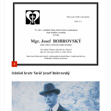
3
Odešel bratr farář Josef Bobrovský