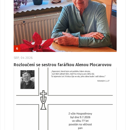
6
SRP, 04 2026
Rozloučení se sestrou farářkou Alenou Plocarovou