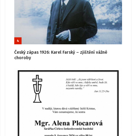
4
Český zápas 1926: Karel Farský – zjištění vážné
choroby