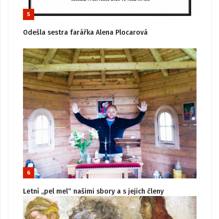
5
Odešla sestra farářka Alena Plocarová
6
Letní „pel mel“ našimi sbory a s jejich členy