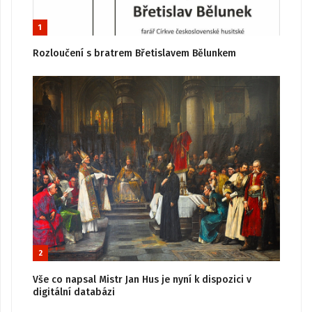
1
Rozloučení s bratrem Břetislavem Bělunkem
2
Vše co napsal Mistr Jan Hus je nyní k dispozici v
digitální databázi