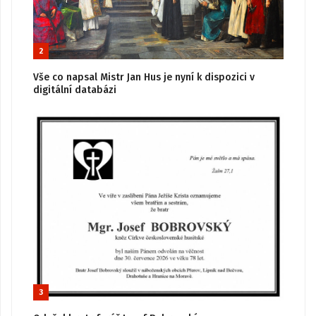
2
Vše co napsal Mistr Jan Hus je nyní k dispozici v
digitální databázi
3