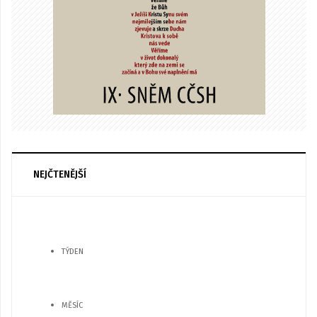
NEJČTENĚJŠÍ
TÝDEN
MĚSÍC