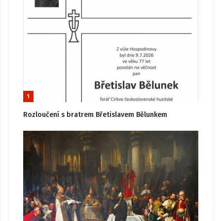
1
Rozloučení s bratrem Břetislavem Bělunkem