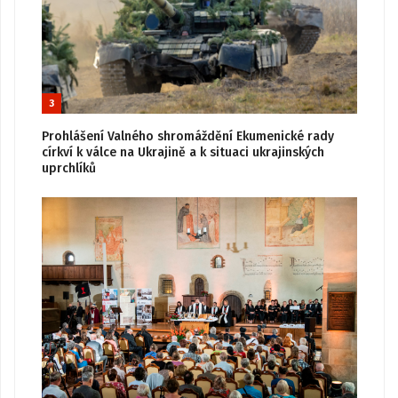
3
Prohlášení Valného shromáždění Ekumenické rady
církví k válce na Ukrajině a k situaci ukrajinských
uprchlíků