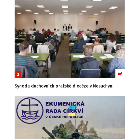
2
Synoda duchovních pražské diecéze v Nesuchyni