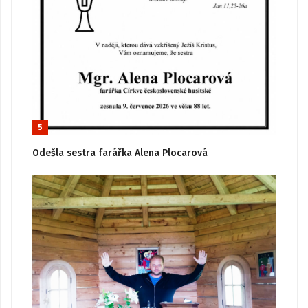
5
Odešla sestra farářka Alena Plocarová