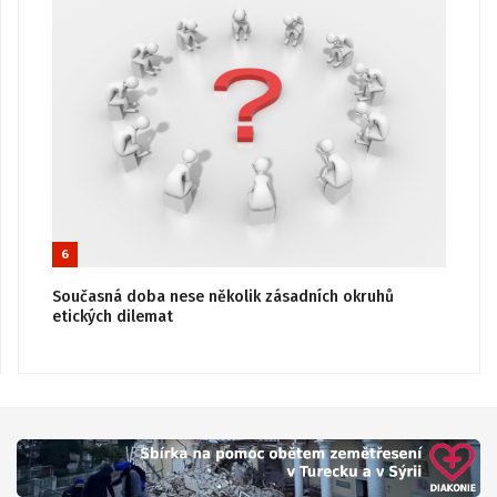
6
Současná doba nese několik zásadních okruhů
etických dilemat