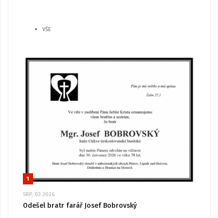
VŠE
1
SRP, 03 2026
Odešel bratr farář Josef Bobrovský