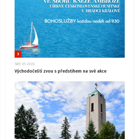
3
SRP, 05 2026
Východočeští zvou s předstihem na své akce