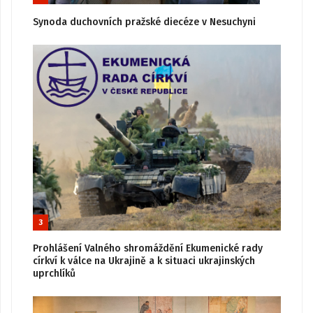
Synoda duchovních pražské diecéze v Nesuchyni
3
Prohlášení Valného shromáždění Ekumenické rady
církví k válce na Ukrajině a k situaci ukrajinských
uprchlíků