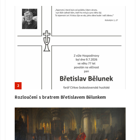
2
Rozloučení s bratrem Břetislavem Bělunkem