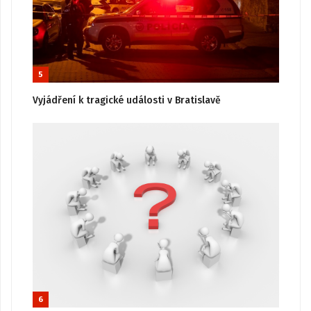
5
Vyjádření k tragické události v Bratislavě
6