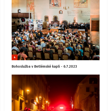
4
Bohoslužba v Betlémské kapli - 6.7.2023