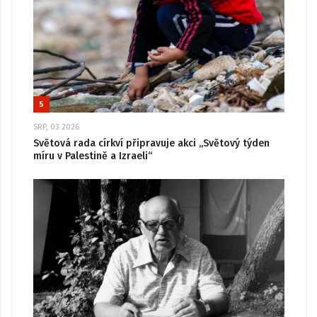
5
SRP, 03 2026
Světová rada církví připravuje akci „Světový týden
míru v Palestině a Izraeli“