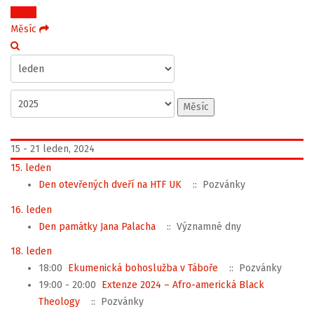
Týden
Měsíc
Měsíc
15 - 21 leden, 2024
15. leden
Den otevřených dveří na HTF UK
:: Pozvánky
16. leden
Den památky Jana Palacha
:: Významné dny
18. leden
18:00
Ekumenická bohoslužba v Táboře
:: Pozvánky
19:00 - 20:00
Extenze 2024 – Afro-americká Black
Theology
:: Pozvánky