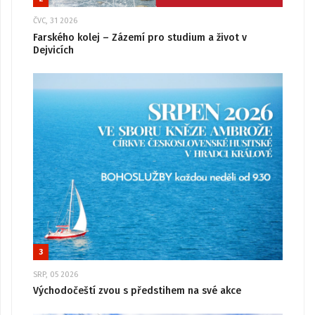
ČVC, 31 2026
Farského kolej – Zázemí pro studium a život v
Dejvicích
3
SRP, 05 2026
Východočeští zvou s předstihem na své akce