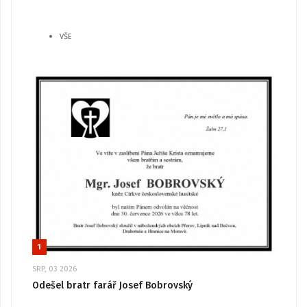
VŠE
1
SRP, 03 2026
Odešel bratr farář Josef Bobrovský