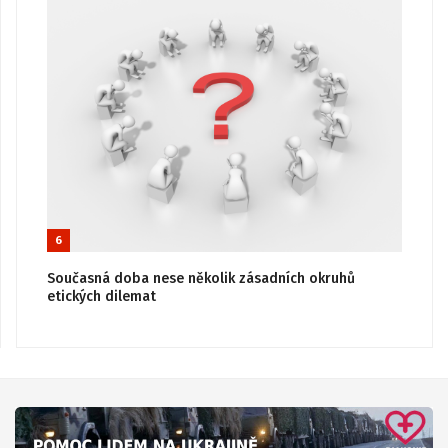
6
Současná doba nese několik zásadních okruhů
etických dilemat