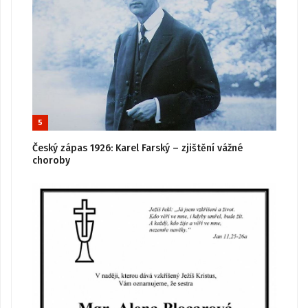
5
Český zápas 1926: Karel Farský – zjištění vážné
choroby