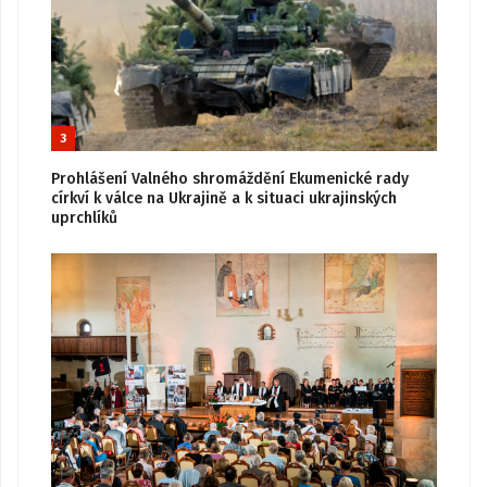
3
Prohlášení Valného shromáždění Ekumenické rady
církví k válce na Ukrajině a k situaci ukrajinských
uprchlíků