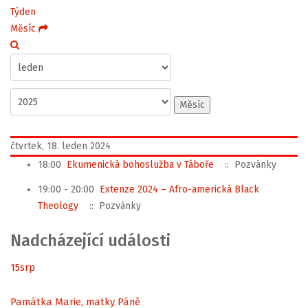
Týden
Měsíc
Měsíc
čtvrtek, 18. leden 2024
18:00
Ekumenická bohoslužba v Táboře
:: Pozvánky
19:00 - 20:00
Extenze 2024 – Afro-americká Black
Theology
:: Pozvánky
Nadcházející události
15
srp
Památka Marie, matky Páně