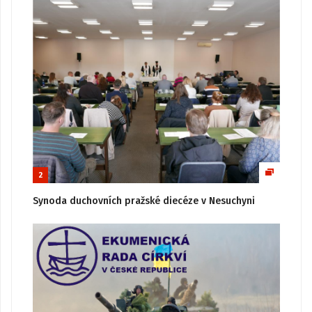
2
Synoda duchovních pražské diecéze v Nesuchyni