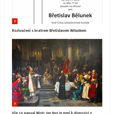
2
Rozloučení s bratrem Břetislavem Bělunkem
3
Vše co napsal Mistr Jan Hus je nyní k dispozici v