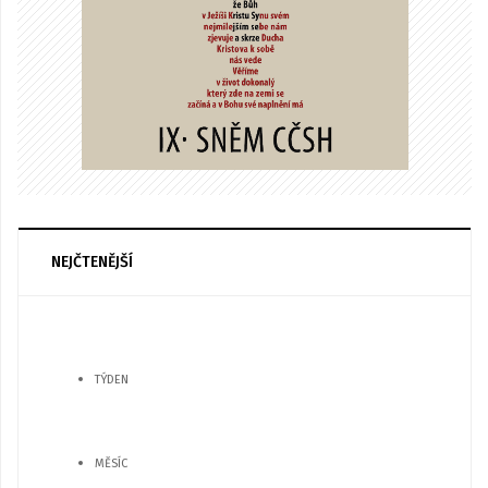
NEJČTENĚJŠÍ
TÝDEN
MĚSÍC