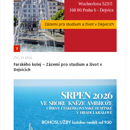
3
ČVC, 31 2026
Farského kolej – Zázemí pro studium a život v
Dejvicích