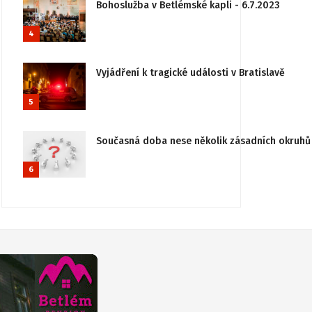
Bohoslužba v Betlémské kapli - 6.7.2023
4
Vyjádření k tragické události v Bratislavě
5
Současná doba nese několik zásadních okruhů 
6