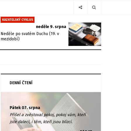
KAZATELSKÝ CYKLUS
neděle 9. srpna
Neděle po svatém Duchu (19. v
mezidobí)
DENNÍ ČTENÍ
Pátek 07. srpna
Přišel a zvěstoval pokoj, pokoj vám, kteří
jste dalecí, i těm, kteří jsou blízcí.