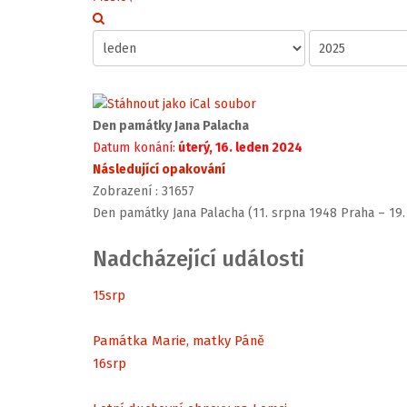
Den památky Jana Palacha
Datum konání:
úterý, 16. leden 2024
Následující opakování
Zobrazení
: 31657
Den památky Jana Palacha (11. srpna 1948 Praha – 19.
Nadcházející události
15
srp
Památka Marie, matky Páně
16
srp