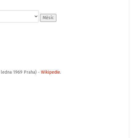
Měsíc
 ledna 1969 Praha) -
Wikipedie
.