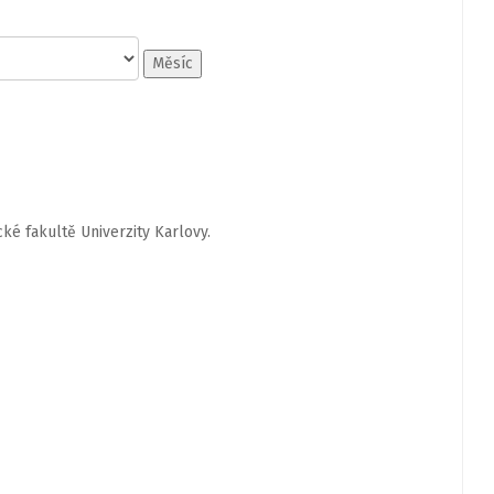
Měsíc
cké fakultě Univerzity Karlovy.