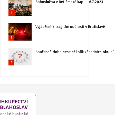
Bohoslužba v Betlémské kapli - 6.7.2023
4
Vyjádření k tragické události v Bratislavě
5
Současná doba nese několik zásadních okruhů 
6