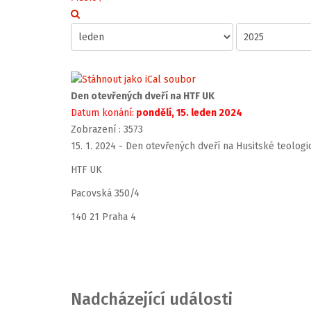
Den otevřených dveří na HTF UK
Datum konání:
pondělí, 15. leden 2024
Zobrazení
: 3573
15. 1. 2024 - Den otevřených dveří na Husitské teologi
HTF UK
Pacovská 350/4
140 21 Praha 4
Nadcházející události