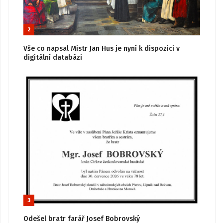
2
Vše co napsal Mistr Jan Hus je nyní k dispozici v
digitální databázi
3
Odešel bratr farář Josef Bobrovský