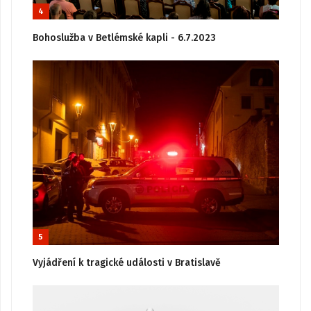
4
Bohoslužba v Betlémské kapli - 6.7.2023
5
Vyjádření k tragické události v Bratislavě