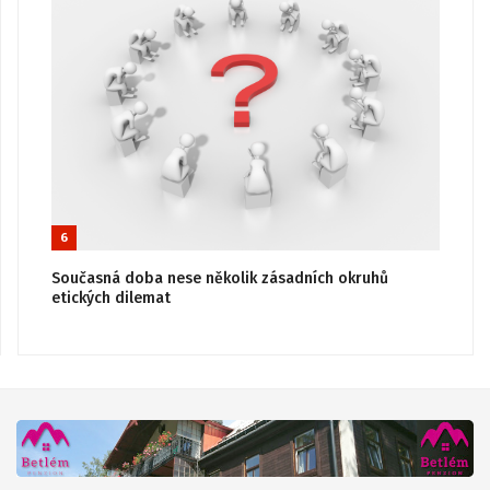
6
Současná doba nese několik zásadních okruhů
etických dilemat