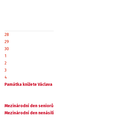
28
29
30
1
2
3
4
Památka knížete Václava
Mezinárodní den seniorů
Mezinárodní den nenásilí