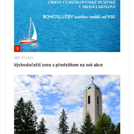
3
SRP, 05 2026
Východočeští zvou s předstihem na své akce