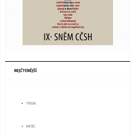
NEJČTENĚJŠÍ
TÝDEN
MĚSÍC