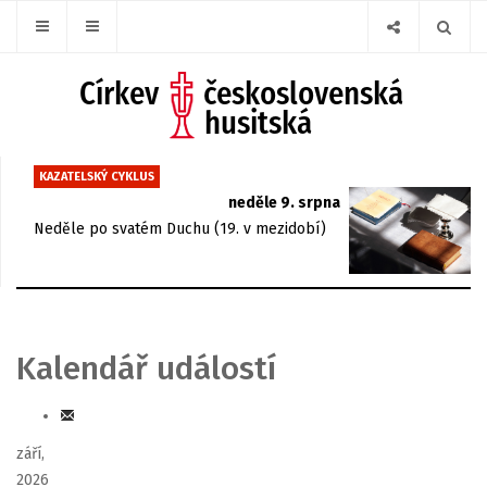
KAZATELSKÝ CYKLUS
neděle 9. srpna
Neděle po svatém Duchu (19. v mezidobí)
Kalendář událostí
září,
2026