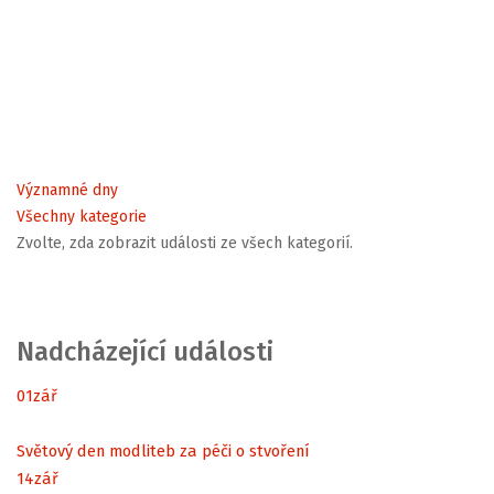
Významné dny
Všechny kategorie
Zvolte, zda zobrazit události ze všech kategorií.
Nadcházející události
01
zář
Světový den modliteb za péči o stvoření
14
zář