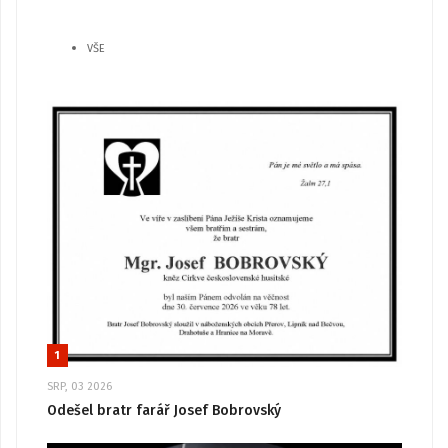
VŠE
1
SRP, 03 2026
Odešel bratr farář Josef Bobrovský