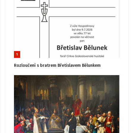
1
Rozloučení s bratrem Břetislavem Bělunkem