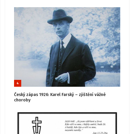
4
Český zápas 1926: Karel Farský – zjištění vážné
choroby