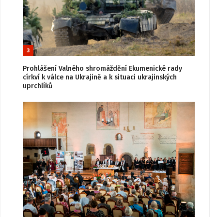
3
Prohlášení Valného shromáždění Ekumenické rady
církví k válce na Ukrajině a k situaci ukrajinských
uprchlíků