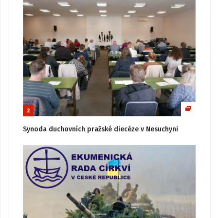
2
Synoda duchovních pražské diecéze v Nesuchyni