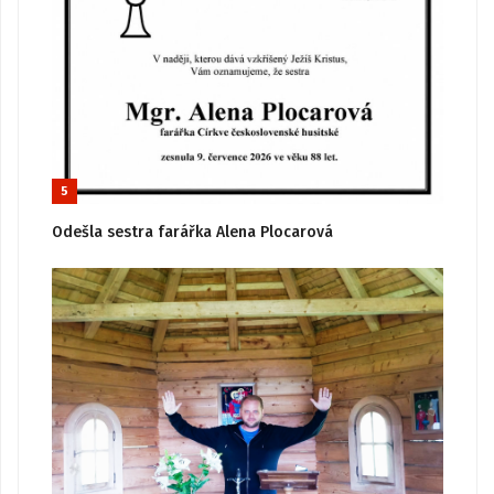
5
Odešla sestra farářka Alena Plocarová