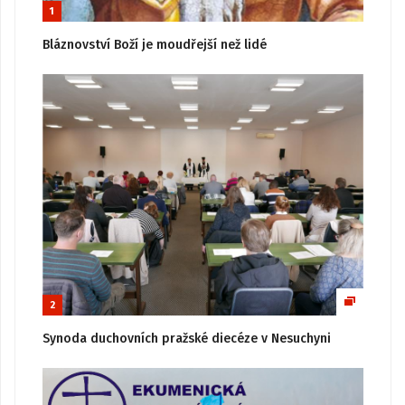
1
Bláznovství Boží je moudřejší než lidé
2
Synoda duchovních pražské diecéze v Nesuchyni