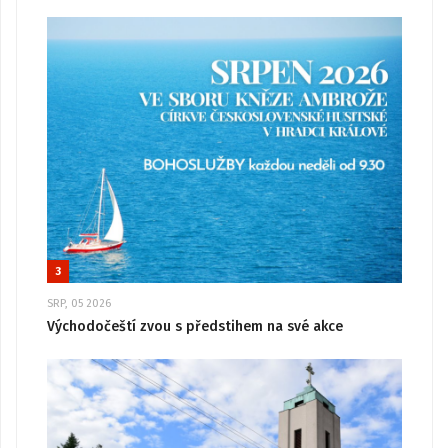
3
SRP, 05 2026
Východočeští zvou s předstihem na své akce