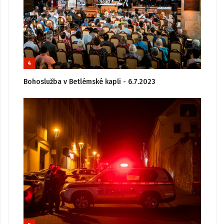
4
Bohoslužba v Betlémské kapli - 6.7.2023