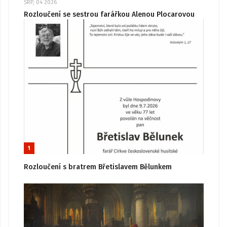
SRP, 04 2026
Rozloučení se sestrou farářkou Alenou Plocarovou
1
Rozloučení s bratrem Břetislavem Bělunkem