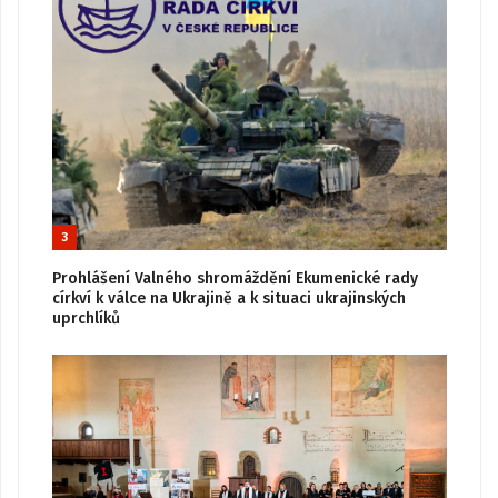
3
Prohlášení Valného shromáždění Ekumenické rady
církví k válce na Ukrajině a k situaci ukrajinských
uprchlíků