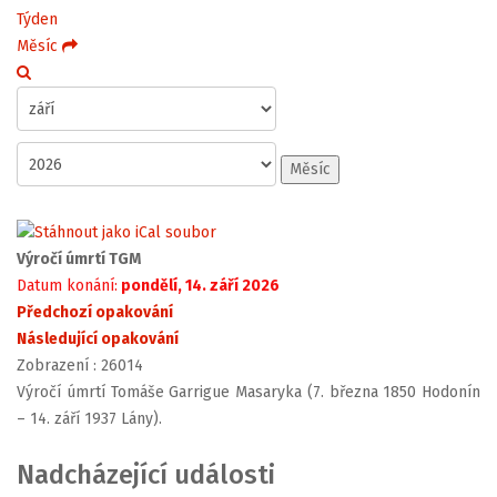
Týden
Měsíc
Měsíc
Výročí úmrtí TGM
Datum konání:
pondělí, 14. září 2026
Předchozí opakování
Následující opakování
Zobrazení
: 26014
Výročí úmrtí Tomáše Garrigue Masaryka (7. března 1850 Hodonín
– 14. září 1937 Lány).
Nadcházející události