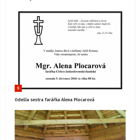
5
Odešla sestra farářka Alena Plocarová