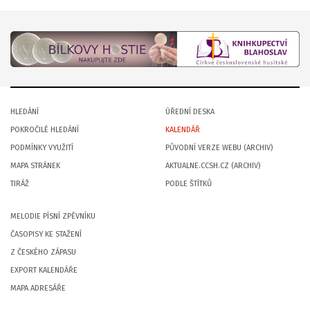
HLEDÁNÍ
ÚŘEDNÍ DESKA
POKROČILÉ HLEDÁNÍ
KALENDÁŘ
PODMÍNKY VYUŽITÍ
PŮVODNÍ VERZE WEBU (ARCHIV)
MAPA STRÁNEK
AKTUALNE.CCSH.CZ (ARCHIV)
TIRÁŽ
PODLE ŠTÍTKŮ
MELODIE PÍSNÍ ZPĚVNÍKU
ČASOPISY KE STAŽENÍ
Z ČESKÉHO ZÁPASU
EXPORT KALENDÁŘE
MAPA ADRESÁŘE