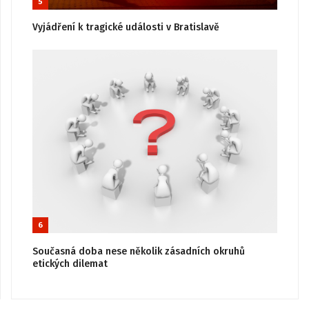
5
Vyjádření k tragické události v Bratislavě
6
Současná doba nese několik zásadních okruhů
etických dilemat