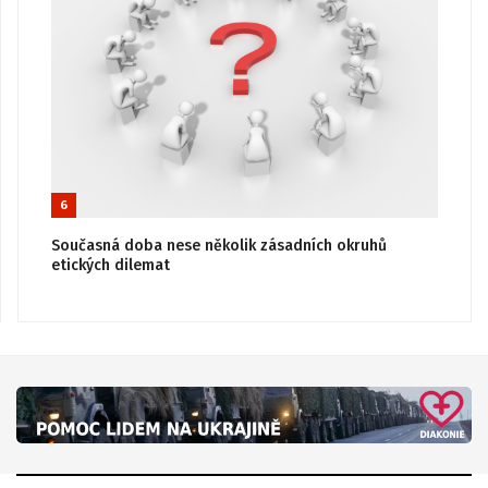
6
Současná doba nese několik zásadních okruhů
etických dilemat