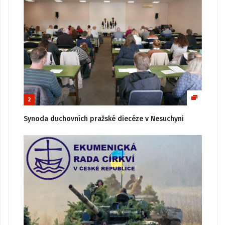
2
Synoda duchovních pražské diecéze v Nesuchyni