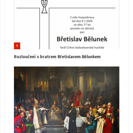
1
Rozloučení s bratrem Břetislavem Bělunkem