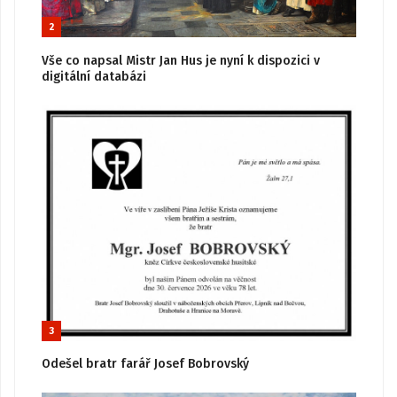
2
Vše co napsal Mistr Jan Hus je nyní k dispozici v
digitální databázi
3
Odešel bratr farář Josef Bobrovský