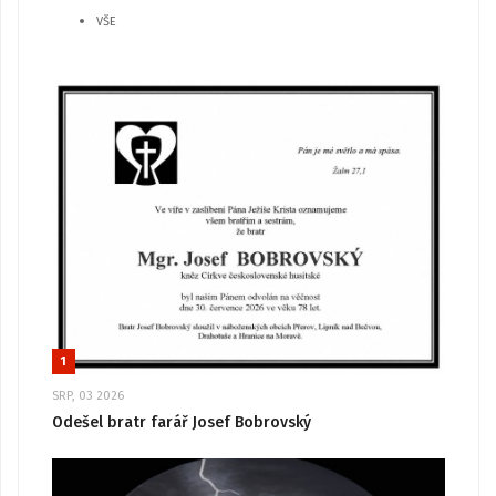
VŠE
1
SRP, 03 2026
Odešel bratr farář Josef Bobrovský