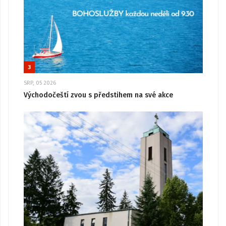
3
SRP, 05 2026
Východočeští zvou s předstihem na své akce