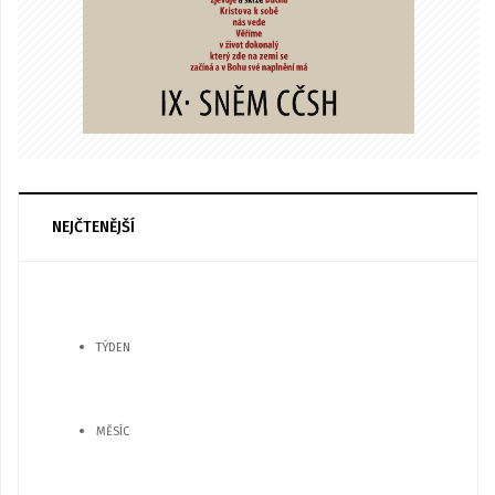
NEJČTENĚJŠÍ
TÝDEN
MĚSÍC