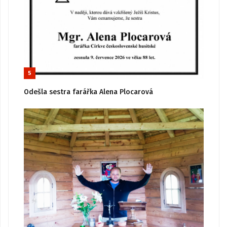
5
Odešla sestra farářka Alena Plocarová