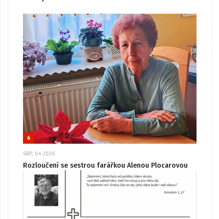
6
SRP, 04 2026
Rozloučení se sestrou farářkou Alenou Plocarovou