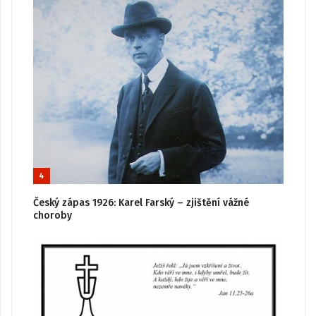
4
Český zápas 1926: Karel Farský – zjištění vážné
choroby