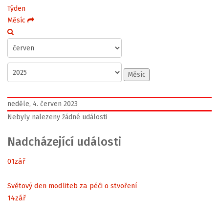
Týden
Měsíc
Měsíc
neděle, 4. červen 2023
Nebyly nalezeny žádné události
Nadcházející události
01
zář
Světový den modliteb za péči o stvoření
14
zář