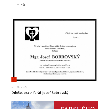
VŠE
1
SRP, 03 2026
Odešel bratr farář Josef Bobrovský