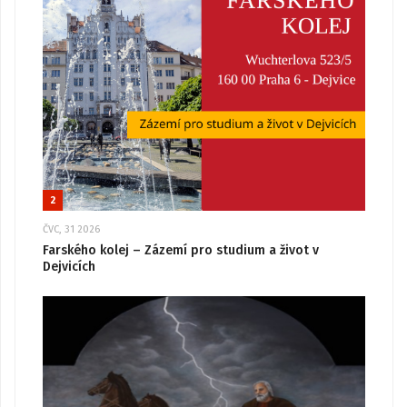
2
ČVC, 31 2026
Farského kolej – Zázemí pro studium a život v
Dejvicích