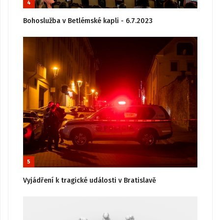
4
Bohoslužba v Betlémské kapli - 6.7.2023
5
Vyjádření k tragické události v Bratislavě