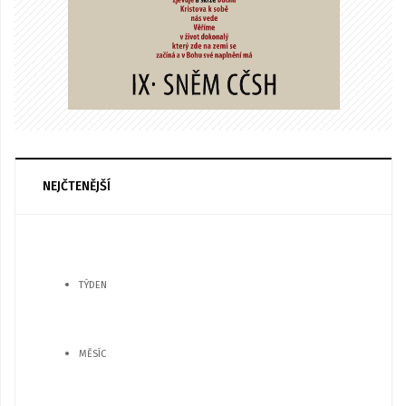
NEJČTENĚJŠÍ
TÝDEN
MĚSÍC