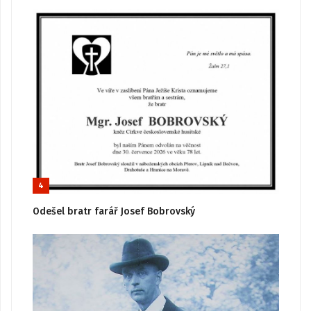
4
Odešel bratr farář Josef Bobrovský