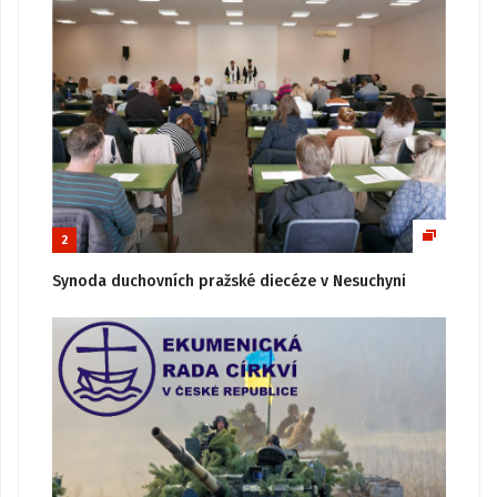
2
Synoda duchovních pražské diecéze v Nesuchyni