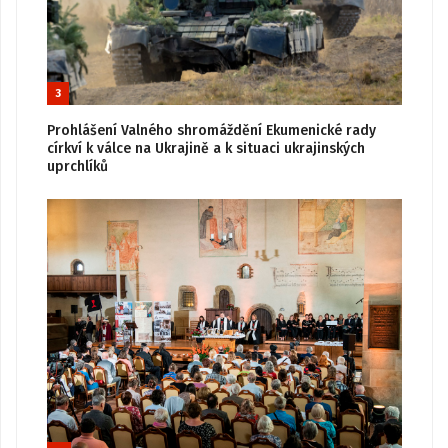
3
Prohlášení Valného shromáždění Ekumenické rady
církví k válce na Ukrajině a k situaci ukrajinských
uprchlíků