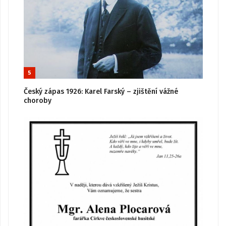
5
Český zápas 1926: Karel Farský – zjištění vážné
choroby