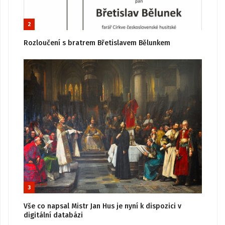
2
Rozloučení s bratrem Břetislavem Bělunkem
3
Vše co napsal Mistr Jan Hus je nyní k dispozici v
digitální databázi