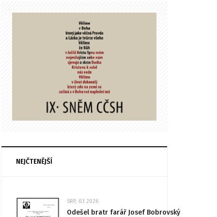
NEJČTENĚJŠÍ
SRP, 03 2026
Odešel bratr farář Josef Bobrovský