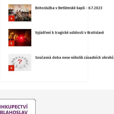
Bohoslužba v Betlémské kapli - 6.7.2023
4
Vyjádření k tragické události v Bratislavě
5
Současná doba nese několik zásadních okruhů 
6