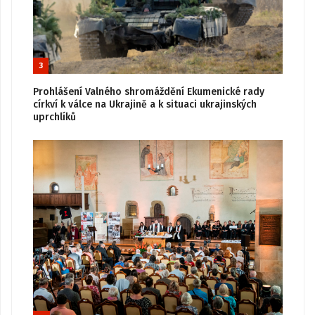
3
Prohlášení Valného shromáždění Ekumenické rady
církví k válce na Ukrajině a k situaci ukrajinských
uprchlíků