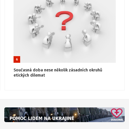
6
Současná doba nese několik zásadních okruhů
etických dilemat