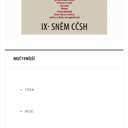
NEJČTENĚJŠÍ
TÝDEN
MĚSÍC