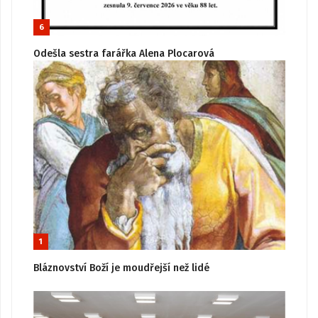
6
Odešla sestra farářka Alena Plocarová
1
Bláznovství Boží je moudřejší než lidé