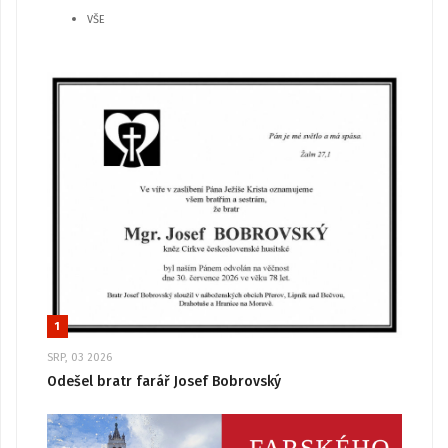
VŠE
1
SRP, 03 2026
Odešel bratr farář Josef Bobrovský