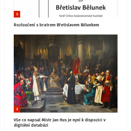
2
Rozloučení s bratrem Břetislavem Bělunkem
3
Vše co napsal Mistr Jan Hus je nyní k dispozici v
digitální databázi