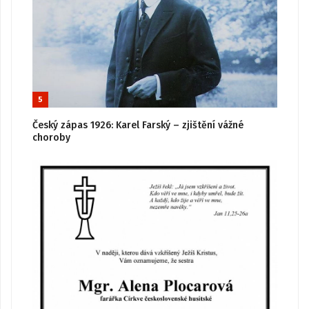
5
Český zápas 1926: Karel Farský – zjištění vážné
choroby