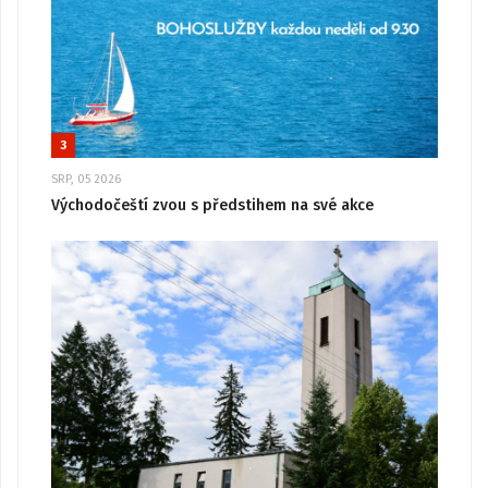
3
SRP, 05 2026
Východočeští zvou s předstihem na své akce