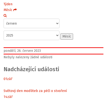
Týden
Měsíc
Měsíc
pondělí, 26. červen 2023
Nebyly nalezeny žádné události
Nadcházející události
01
zář
Světový den modliteb za péči o stvoření
14
zář