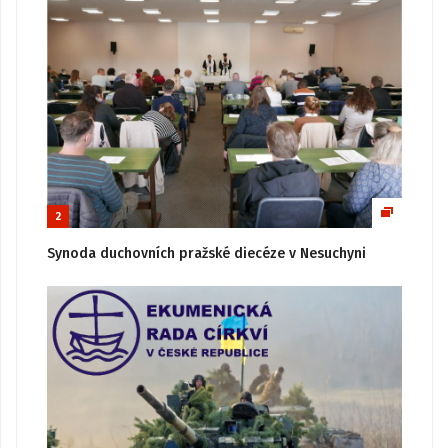
2
Synoda duchovních pražské diecéze v Nesuchyni