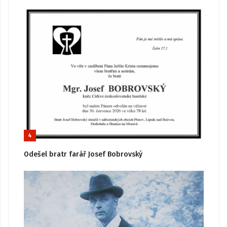
4
Odešel bratr farář Josef Bobrovský