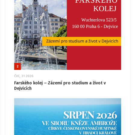
2
ČVC, 31 2026
Farského kolej – Zázemí pro studium a život v
Dejvicích