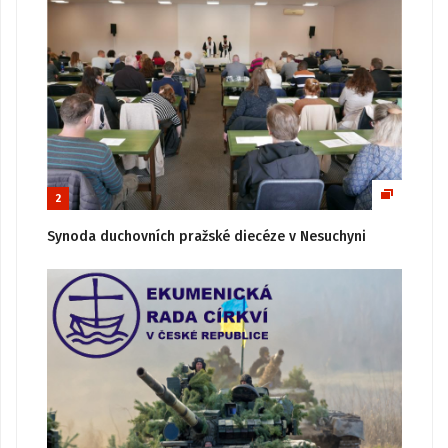
2
Synoda duchovních pražské diecéze v Nesuchyni