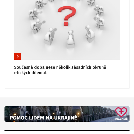
6
Současná doba nese několik zásadních okruhů
etických dilemat