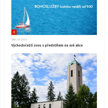
3
SRP, 05 2026
Východočeští zvou s předstihem na své akce