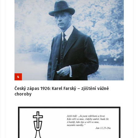
4
Český zápas 1926: Karel Farský – zjištění vážné
choroby