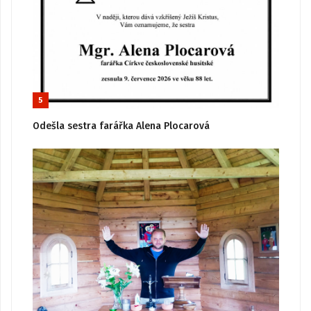
5
Odešla sestra farářka Alena Plocarová