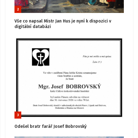
2
Vše co napsal Mistr Jan Hus je nyní k dispozici v
digitální databázi
3
Odešel bratr farář Josef Bobrovský