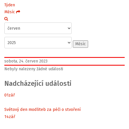
Týden
Měsíc
Měsíc
sobota, 24. červen 2023
Nebyly nalezeny žádné události
Nadcházející události
01
zář
Světový den modliteb za péči o stvoření
14
zář