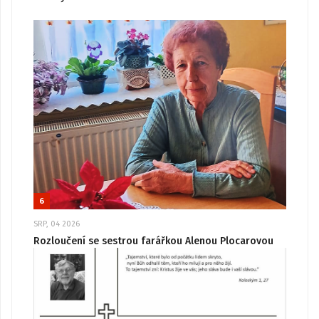
6
SRP, 04 2026
Rozloučení se sestrou farářkou Alenou Plocarovou