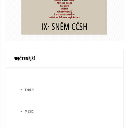
NEJČTENĚJŠÍ
TÝDEN
MĚSÍC