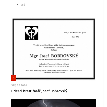
VŠE
1
SRP, 03 2026
Odešel bratr farář Josef Bobrovský