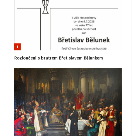
1
Rozloučení s bratrem Břetislavem Bělunkem