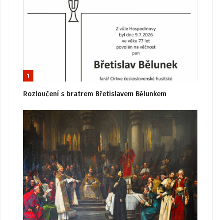
1
Rozloučení s bratrem Břetislavem Bělunkem