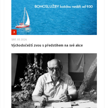
3
SRP, 05 2026
Východočeští zvou s předstihem na své akce