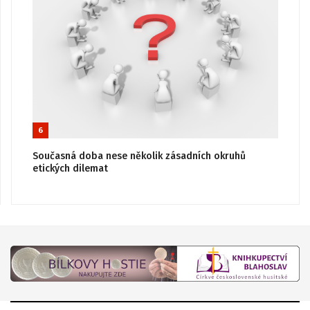
6
Současná doba nese několik zásadních okruhů
etických dilemat