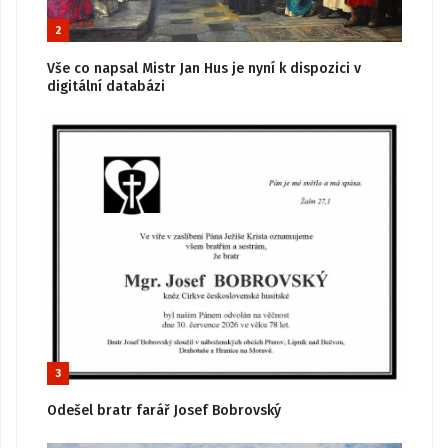
2
Vše co napsal Mistr Jan Hus je nyní k dispozici v
digitální databázi
3
Odešel bratr farář Josef Bobrovský