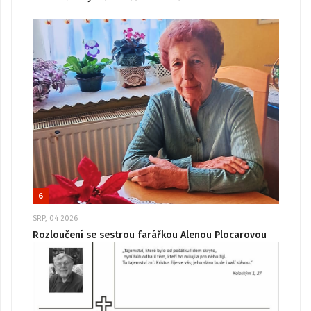
6
SRP, 04 2026
Rozloučení se sestrou farářkou Alenou Plocarovou