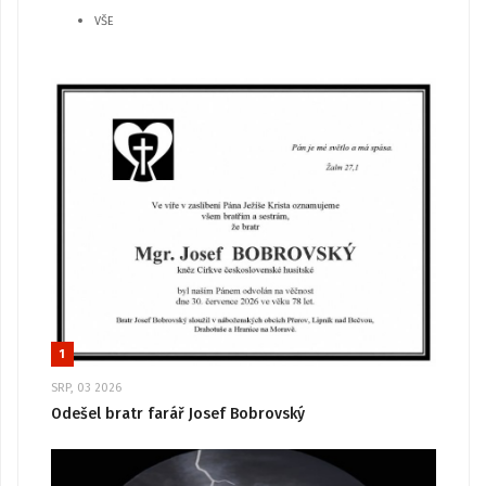
VŠE
1
SRP, 03 2026
Odešel bratr farář Josef Bobrovský