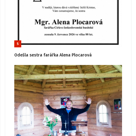
5
Odešla sestra farářka Alena Plocarová