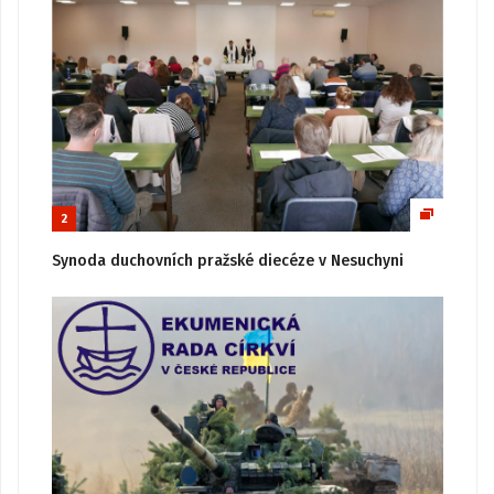
2
Synoda duchovních pražské diecéze v Nesuchyni