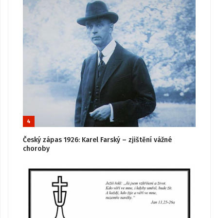
4
Český zápas 1926: Karel Farský – zjištění vážné
choroby