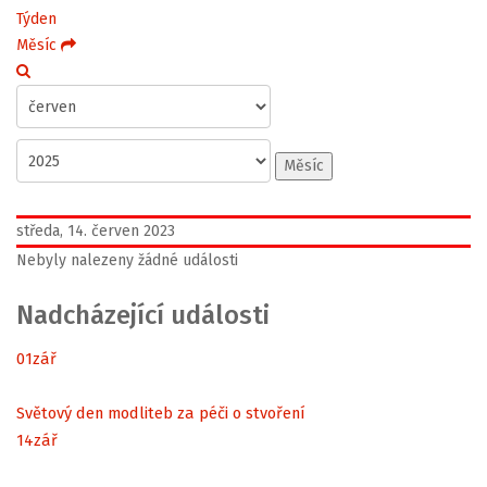
Týden
Měsíc
Měsíc
středa, 14. červen 2023
Nebyly nalezeny žádné události
Nadcházející události
01
zář
Světový den modliteb za péči o stvoření
14
zář