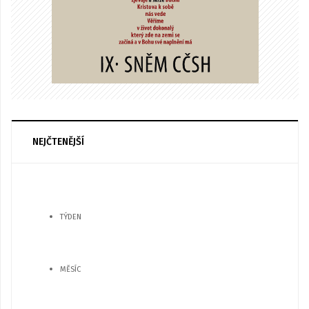
NEJČTENĚJŠÍ
TÝDEN
MĚSÍC