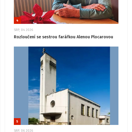
4
SRP, 04 2026
Rozloučení se sestrou farářkou Alenou Plocarovou
5
SRP, 06 2026