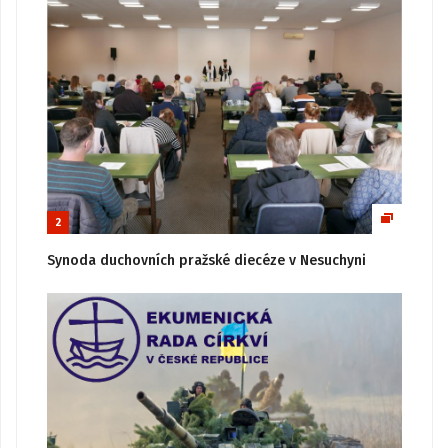
2
Synoda duchovních pražské diecéze v Nesuchyni