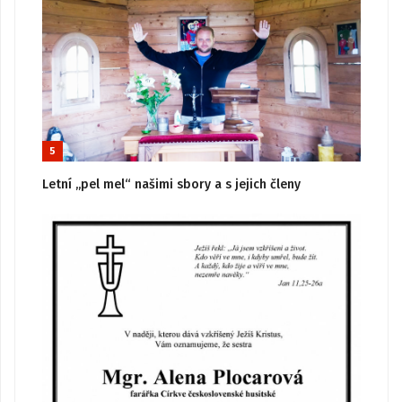
5
Letní „pel mel“ našimi sbory a s jejich členy