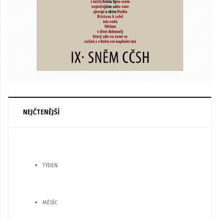
NEJČTENĚJŠÍ
TÝDEN
MĚSÍC