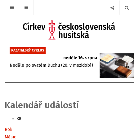
KAZATELSKÝ CYKLUS
neděle 16. srpna
Neděle po svatém Duchu (20. v mezidobí)
Kalendář událostí
Rok
Měsíc