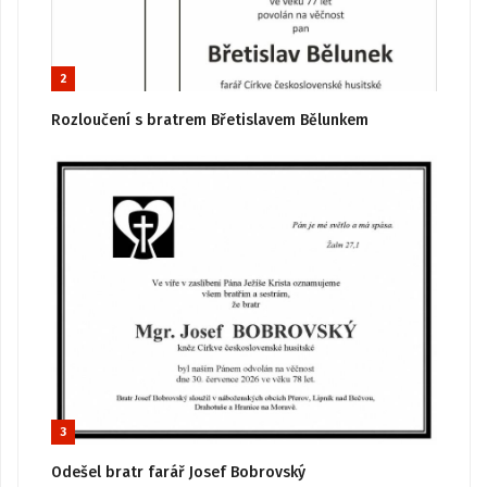
2
Rozloučení s bratrem Břetislavem Bělunkem
3
Odešel bratr farář Josef Bobrovský