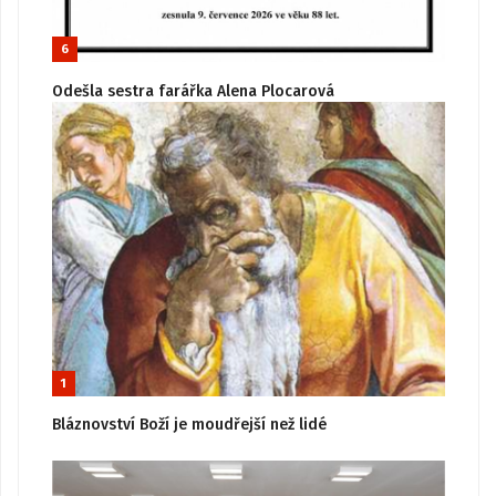
6
Odešla sestra farářka Alena Plocarová
1
Bláznovství Boží je moudřejší než lidé