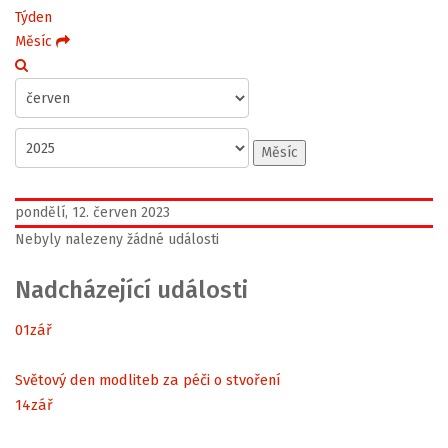
Týden
Měsíc
Měsíc
pondělí, 12. červen 2023
Nebyly nalezeny žádné události
Nadcházející události
01
zář
Světový den modliteb za péči o stvoření
14
zář