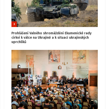
3
Prohlášení Valného shromáždění Ekumenické rady
církví k válce na Ukrajině a k situaci ukrajinských
uprchlíků