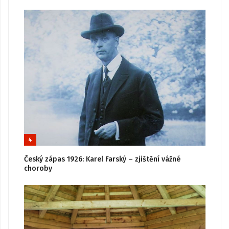
4
Český zápas 1926: Karel Farský – zjištění vážné
choroby