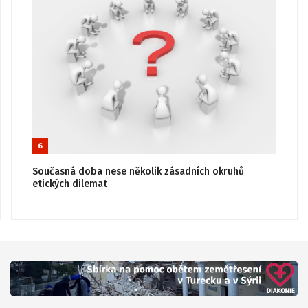
6
Současná doba nese několik zásadních okruhů
etických dilemat