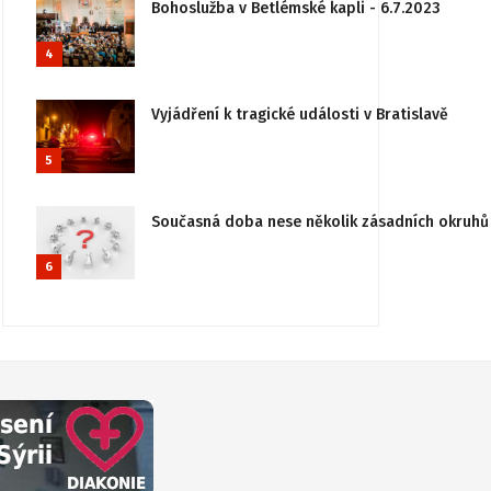
Bohoslužba v Betlémské kapli - 6.7.2023
4
Vyjádření k tragické události v Bratislavě
5
Současná doba nese několik zásadních okruhů 
6