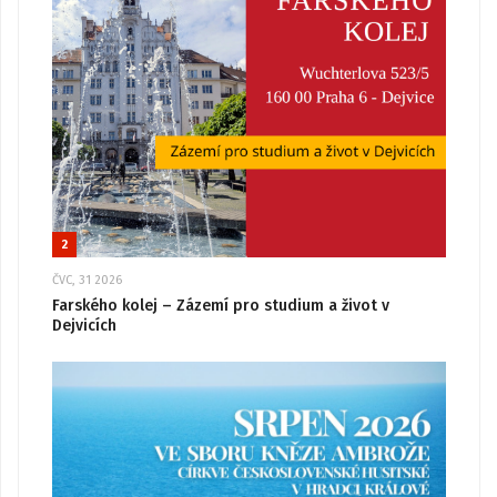
2
ČVC, 31 2026
Farského kolej – Zázemí pro studium a život v
Dejvicích