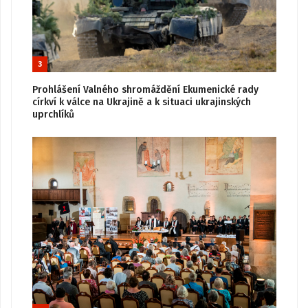
3
Prohlášení Valného shromáždění Ekumenické rady
církví k válce na Ukrajině a k situaci ukrajinských
uprchlíků