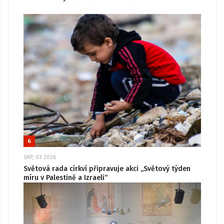
6
SRP, 03 2026
Světová rada církví připravuje akci „Světový týden
míru v Palestině a Izraeli“