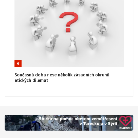
6
Současná doba nese několik zásadních okruhů
etických dilemat