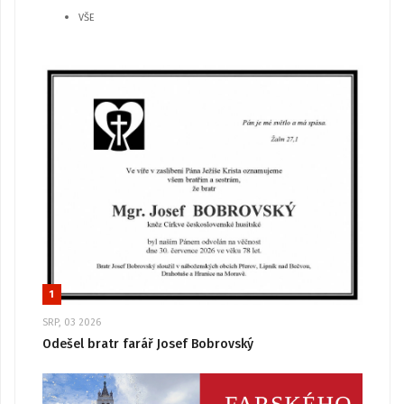
VŠE
1
SRP, 03 2026
Odešel bratr farář Josef Bobrovský