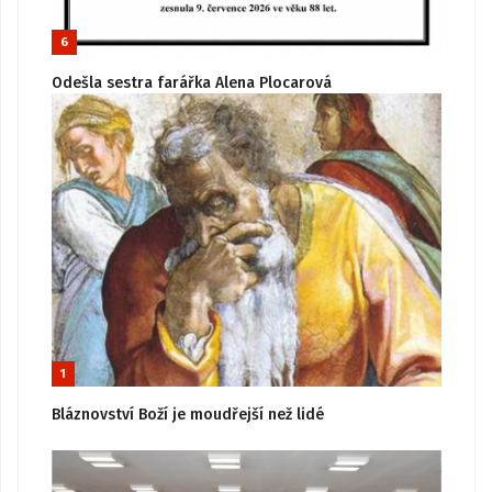
6
Odešla sestra farářka Alena Plocarová
1
Bláznovství Boží je moudřejší než lidé