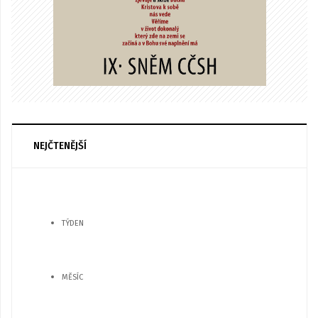
NEJČTENĚJŠÍ
TÝDEN
MĚSÍC