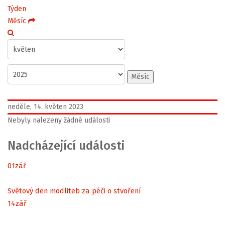
Týden
Měsíc
Měsíc
neděle, 14. květen 2023
Nebyly nalezeny žádné události
Nadcházející události
01
zář
Světový den modliteb za péči o stvoření
14
zář