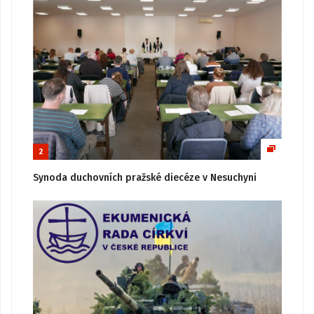
2
Synoda duchovních pražské diecéze v Nesuchyni