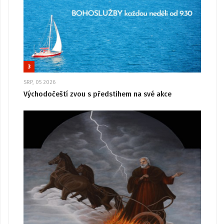
3
SRP, 05 2026
Východočeští zvou s předstihem na své akce