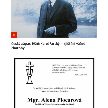
5
Český zápas 1926: Karel Farský – zjištění vážné
choroby