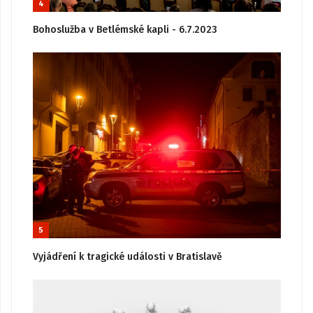
4
Bohoslužba v Betlémské kapli - 6.7.2023
5
Vyjádření k tragické události v Bratislavě