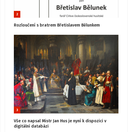
2
Rozloučení s bratrem Břetislavem Bělunkem
3
Vše co napsal Mistr Jan Hus je nyní k dispozici v
digitální databázi