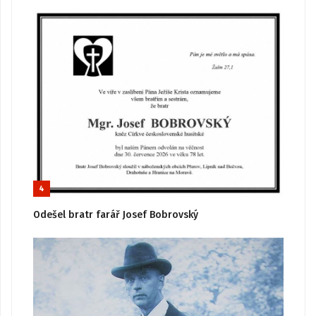
4
Odešel bratr farář Josef Bobrovský