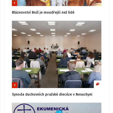
1
Bláznovství Boží je moudřejší než lidé
2
Synoda duchovních pražské diecéze v Nesuchyni