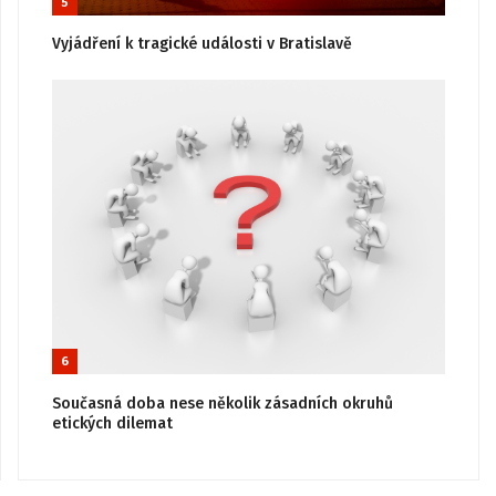
5
Vyjádření k tragické události v Bratislavě
6
Současná doba nese několik zásadních okruhů
etických dilemat