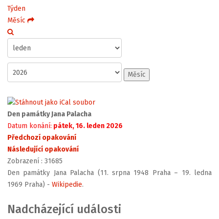
Týden
Měsíc
Měsíc
Den památky Jana Palacha
Datum konání:
pátek, 16. leden 2026
Předchozí opakování
Následující opakování
Zobrazení
: 31685
Den památky Jana Palacha (11. srpna 1948 Praha – 19. ledna
1969 Praha) -
Wikipedie
.
Nadcházející události