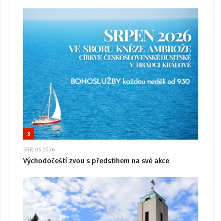
3
SRP, 05 2026
Východočeští zvou s předstihem na své akce