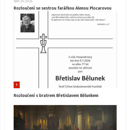
SRP, 04 2026
Rozloučení se sestrou farářkou Alenou Plocarovou
1
Rozloučení s bratrem Břetislavem Bělunkem