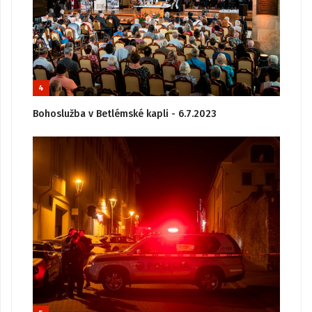
4
Bohoslužba v Betlémské kapli - 6.7.2023