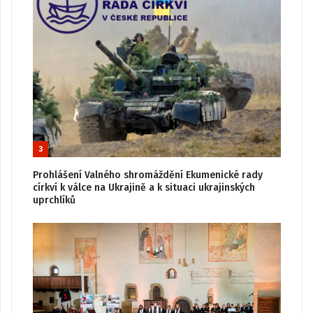
3
Prohlášení Valného shromáždění Ekumenické rady
církví k válce na Ukrajině a k situaci ukrajinských
uprchlíků