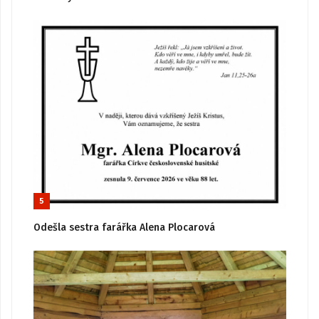
5
Odešla sestra farářka Alena Plocarová