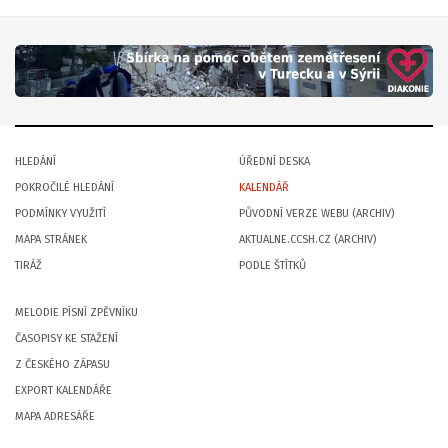
HLEDÁNÍ
ÚŘEDNÍ DESKA
POKROČILÉ HLEDÁNÍ
KALENDÁŘ
PODMÍNKY VYUŽITÍ
PŮVODNÍ VERZE WEBU (ARCHIV)
MAPA STRÁNEK
AKTUALNE.CCSH.CZ (ARCHIV)
TIRÁŽ
PODLE ŠTÍTKŮ
MELODIE PÍSNÍ ZPĚVNÍKU
ČASOPISY KE STAŽENÍ
Z ČESKÉHO ZÁPASU
EXPORT KALENDÁŘE
MAPA ADRESÁŘE