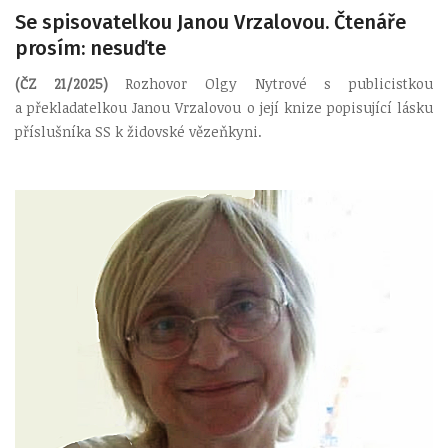
Se spisovatelkou Janou Vrzalovou. Čtenáře
prosím: nesuďte
(ČZ 21/2025)
Rozhovor Olgy Nytrové s publicistkou
a překladatelkou Janou Vrzalovou o její knize popisující lásku
příslušníka SS k židovské vězeňkyni.