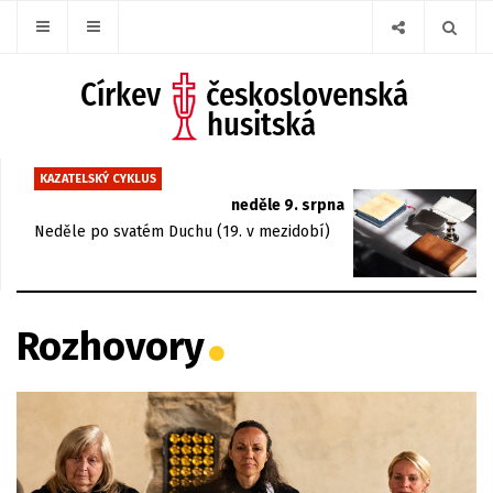
KAZATELSKÝ CYKLUS
neděle 9. srpna
Neděle po svatém Duchu (19. v mezidobí)
Rozhovory