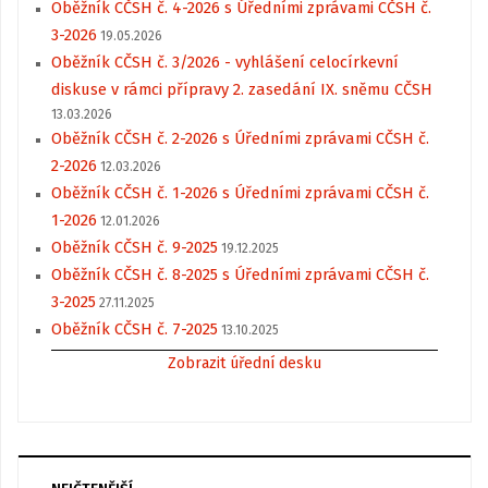
Oběžník CČSH č. 4-2026 s Úředními zprávami CČSH č.
3-2026
19.05.2026
Oběžník CČSH č. 3/2026 - vyhlášení celocírkevní
diskuse v rámci přípravy 2. zasedání IX. sněmu CČSH
13.03.2026
Oběžník CČSH č. 2-2026 s Úředními zprávami CČSH č.
2-2026
12.03.2026
Oběžník CČSH č. 1-2026 s Úředními zprávami CČSH č.
1-2026
12.01.2026
Oběžník CČSH č. 9-2025
19.12.2025
Oběžník CČSH č. 8-2025 s Úředními zprávami CČSH č.
3-2025
27.11.2025
Oběžník CČSH č. 7-2025
13.10.2025
Zobrazit úřední desku