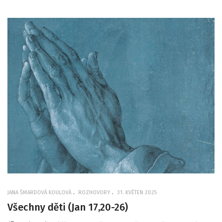
JANA ŠMARDOVÁ KOULOVÁ
ROZHOVORY
31. KVĚTEN 2025
Všechny děti (Jan 17,20-26)