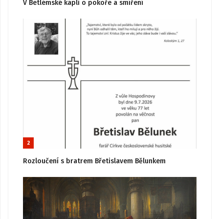
V Betlémské kapli o pokoře a smíření
2
Rozloučení s bratrem Břetislavem Bělunkem