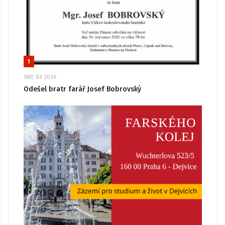
1
SRP, 03 2026
Odešel bratr farář Josef Bobrovský