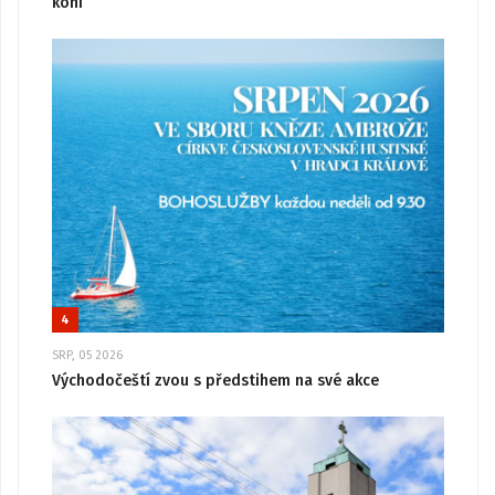
koni“
4
SRP, 05 2026
Východočeští zvou s předstihem na své akce