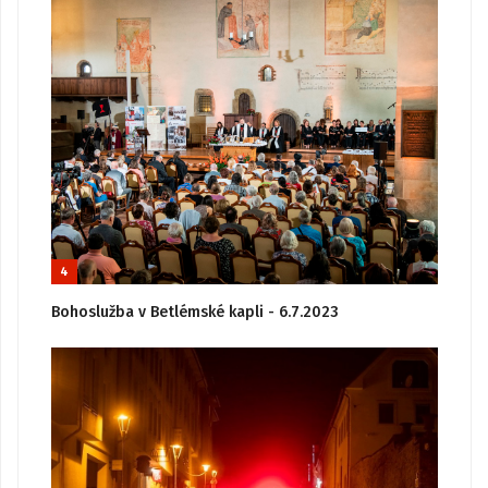
4
Bohoslužba v Betlémské kapli - 6.7.2023