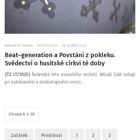
RADUŠEVIČ MIRKO
ROZHOVORY
28. DUBEN 2025
Beat–generation a Povstání z pokleku.
Svědectví o husitské církvi té doby
(ČZ 17/2025)
Šedesátá léta minulého století. Mladí lidé sahají
po zakázaném a nedostupném ovoci.
Strana 6 z 20
Začátek
Předchozí
1
2
3