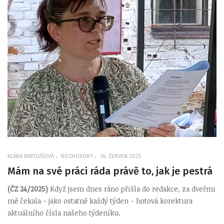
KLÁRA MATOUŠOVÁ
ROZHOVORY
16. ČERVEN 2025
Mám na své práci ráda právě to, jak je pestrá
(ČZ 24/2025)
Když jsem dnes ráno přišla do redakce, za dveřmi
mě čekala - jako ostatně každý týden - hotová korektura
aktuálního čísla našeho týdeníku.