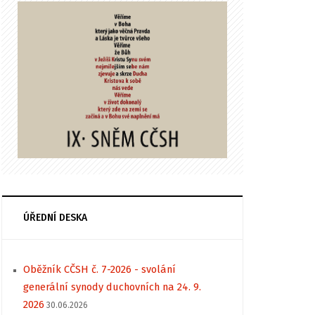
ÚŘEDNÍ DESKA
Oběžník CČSH č. 7-2026 - svolání
generální synody duchovních na 24. 9.
2026
30.06.2026