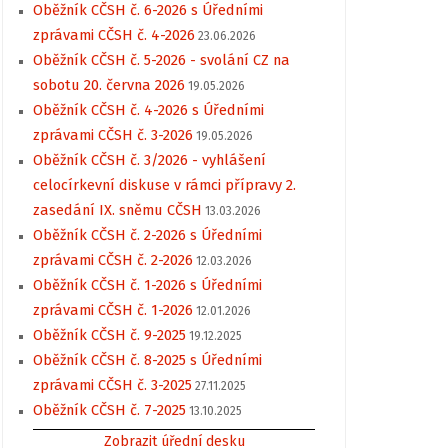
Oběžník CČSH č. 6-2026 s Úředními
zprávami CČSH č. 4-2026
23.06.2026
Oběžník CČSH č. 5-2026 - svolání CZ na
sobotu 20. června 2026
19.05.2026
Oběžník CČSH č. 4-2026 s Úředními
zprávami CČSH č. 3-2026
19.05.2026
Oběžník CČSH č. 3/2026 - vyhlášení
celocírkevní diskuse v rámci přípravy 2.
zasedání IX. sněmu CČSH
13.03.2026
Oběžník CČSH č. 2-2026 s Úředními
zprávami CČSH č. 2-2026
12.03.2026
Oběžník CČSH č. 1-2026 s Úředními
zprávami CČSH č. 1-2026
12.01.2026
Oběžník CČSH č. 9-2025
19.12.2025
Oběžník CČSH č. 8-2025 s Úředními
zprávami CČSH č. 3-2025
27.11.2025
Oběžník CČSH č. 7-2025
13.10.2025
Zobrazit úřední desku