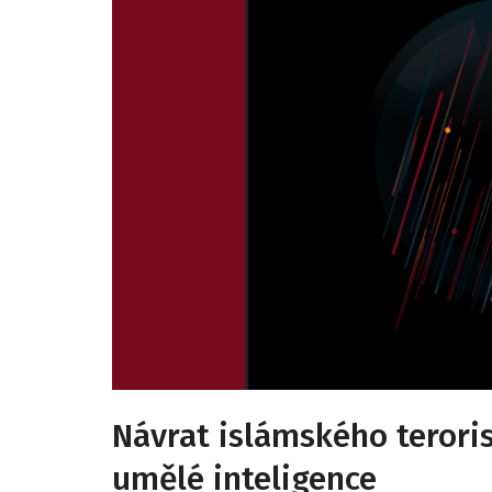
Návrat islámského teror
umělé inteligence