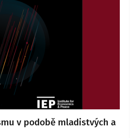
ismu v podobě mladistvých a