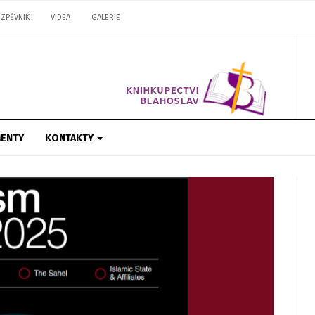
ZPĚVNÍK
VIDEA
GALERIE
ENTY
KONTAKTY