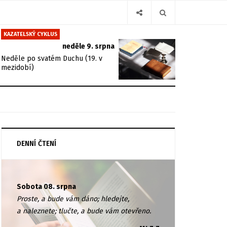
KAZATELSKÝ CYKLUS
neděle 9. srpna
Neděle po svatém Duchu (19. v
mezidobí)
DENNÍ ČTENÍ
Sobota 08. srpna
Proste, a bude vám dáno; hledejte,
a naleznete; tlučte, a bude vám otevřeno.