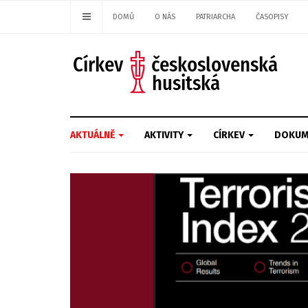
DOMŮ
O NÁS
PATRIARCHA
ČASOPISY
AKTUÁLNĚ
AKTIVITY
CÍRKEV
DOKUM