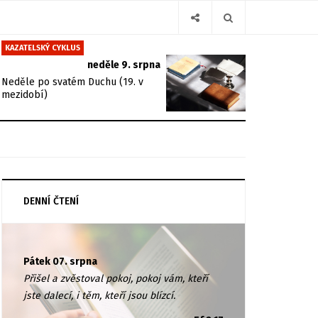
KAZATELSKÝ CYKLUS
neděle 9. srpna
Neděle po svatém Duchu (19. v
mezidobí)
DENNÍ ČTENÍ
Pátek 07. srpna
Přišel a zvěstoval pokoj, pokoj vám, kteří
jste dalecí, i těm, kteří jsou blízcí.