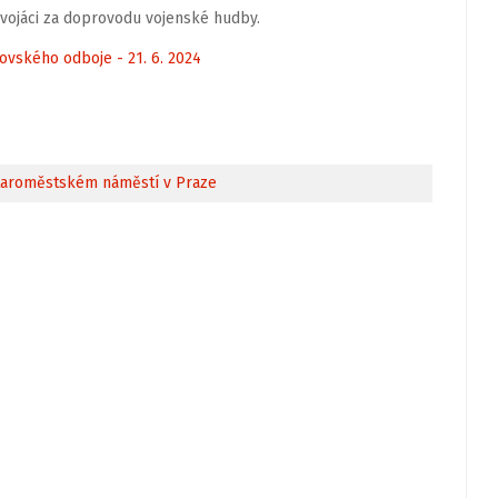
 vojáci za doprovodu vojenské hudby.
ovského odboje - 21. 6. 2024
taroměstském náměstí v Praze