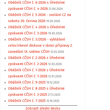
Oběžník CČSH č. 6-2026 s Úředními
zprávami CČSH č. 4-2026
23.06.2026
Oběžník CČSH č. 5-2026 - svolání CZ na
sobotu 20. června 2026
19.05.2026
Oběžník CČSH č. 4-2026 s Úředními
zprávami CČSH č. 3-2026
19.05.2026
Oběžník CČSH č. 3/2026 - vyhlášení
celocírkevní diskuse v rámci přípravy 2.
zasedání IX. sněmu CČSH
13.03.2026
Oběžník CČSH č. 2-2026 s Úředními
zprávami CČSH č. 2-2026
12.03.2026
Oběžník CČSH č. 1-2026 s Úředními
zprávami CČSH č. 1-2026
12.01.2026
Oběžník CČSH č. 9-2025
19.12.2025
Oběžník CČSH č. 8-2025 s Úředními
zprávami CČSH č. 3-2025
27.11.2025
Oběžník CČSH č. 7-2025
13.10.2025
Zobrazit úřední desku