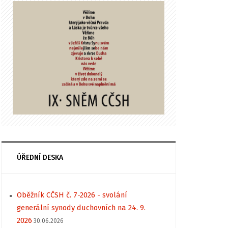
ÚŘEDNÍ DESKA
Oběžník CČSH č. 7-2026 - svolání
generální synody duchovních na 24. 9.
2026
30.06.2026