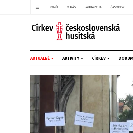
DOMŮ
O NÁS
PATRIARCHA
ČASOPISY
AKTUÁLNĚ
AKTIVITY
CÍRKEV
DOKUM