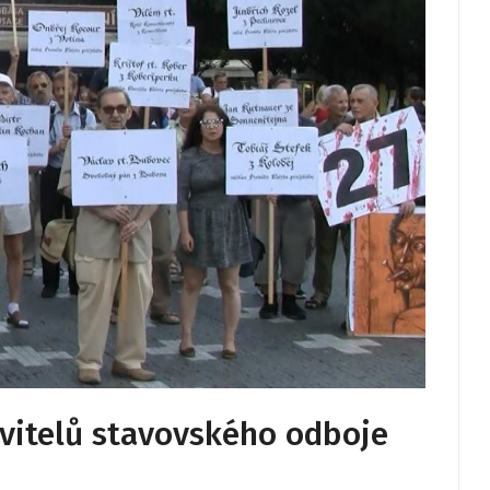
itelů stavovského odboje