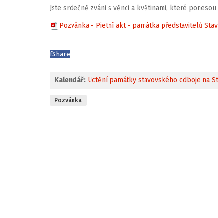
Jste srdečně zváni s věnci a květinami, které ponesou
Pozvánka - Pietní akt - památka představitelů Stav
f
Share
Kalendář:
Uctění památky stavovského odboje na S
Pozvánka