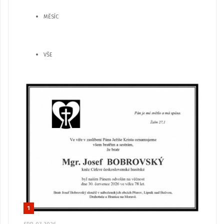
MĚSÍC
VŠE
1