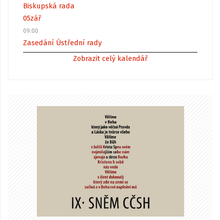
Biskupská rada
05
zář
09:00
Zasedání Ústřední rady
Zobrazit celý kalendář