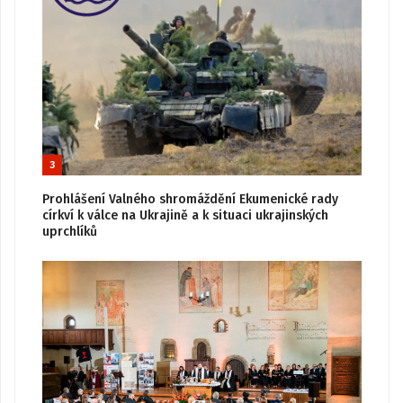
3
Prohlášení Valného shromáždění Ekumenické rady
církví k válce na Ukrajině a k situaci ukrajinských
uprchlíků