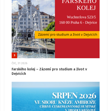
3
ČVC, 31 2026
Farského kolej – Zázemí pro studium a život v
Dejvicích