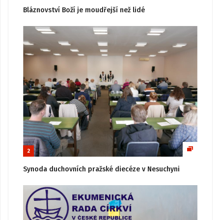
Bláznovství Boží je moudřejší než lidé
2
Synoda duchovních pražské diecéze v Nesuchyni