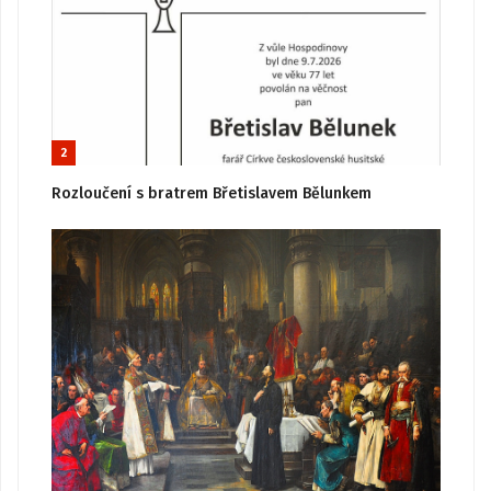
2
Rozloučení s bratrem Břetislavem Bělunkem