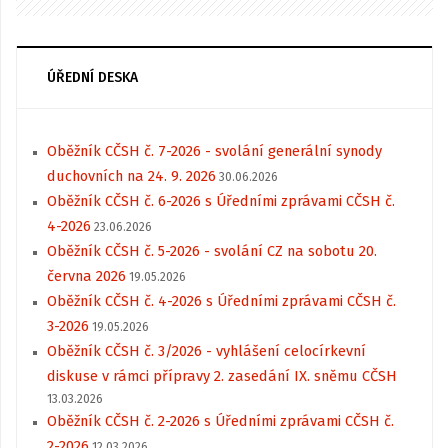
ÚŘEDNÍ DESKA
Oběžník CČSH č. 7-2026 - svolání generální synody
duchovních na 24. 9. 2026
30.06.2026
Oběžník CČSH č. 6-2026 s Úředními zprávami CČSH č.
4-2026
23.06.2026
Oběžník CČSH č. 5-2026 - svolání CZ na sobotu 20.
června 2026
19.05.2026
Oběžník CČSH č. 4-2026 s Úředními zprávami CČSH č.
3-2026
19.05.2026
Oběžník CČSH č. 3/2026 - vyhlášení celocírkevní
diskuse v rámci přípravy 2. zasedání IX. sněmu CČSH
13.03.2026
Oběžník CČSH č. 2-2026 s Úředními zprávami CČSH č.
2-2026
12.03.2026