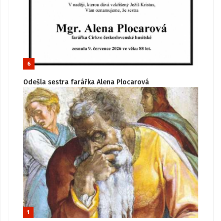
6
Odešla sestra farářka Alena Plocarová
1