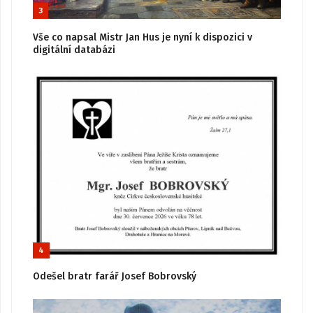
3
Vše co napsal Mistr Jan Hus je nyní k dispozici v
digitální databázi
4
Odešel bratr farář Josef Bobrovský