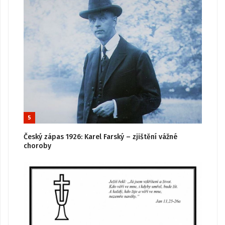
5
Český zápas 1926: Karel Farský – zjištění vážné
choroby