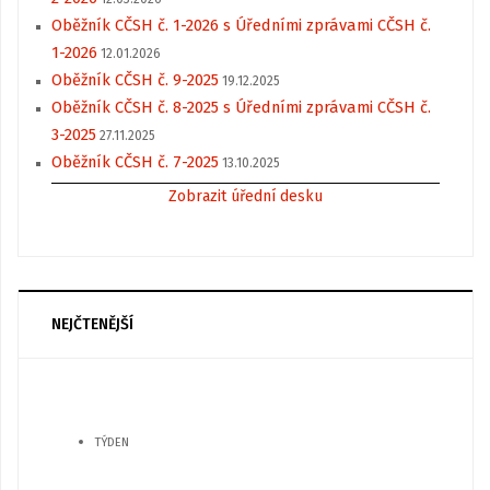
Oběžník CČSH č. 1-2026 s Úředními zprávami CČSH č.
1-2026
12.01.2026
Oběžník CČSH č. 9-2025
19.12.2025
Oběžník CČSH č. 8-2025 s Úředními zprávami CČSH č.
3-2025
27.11.2025
Oběžník CČSH č. 7-2025
13.10.2025
Zobrazit úřední desku
NEJČTENĚJŠÍ
TÝDEN