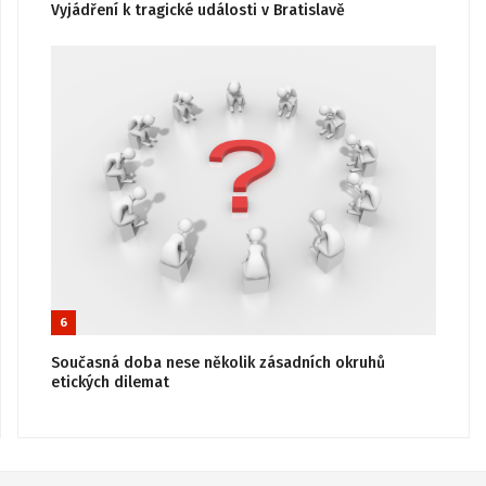
Vyjádření k tragické události v Bratislavě
6
Současná doba nese několik zásadních okruhů
etických dilemat