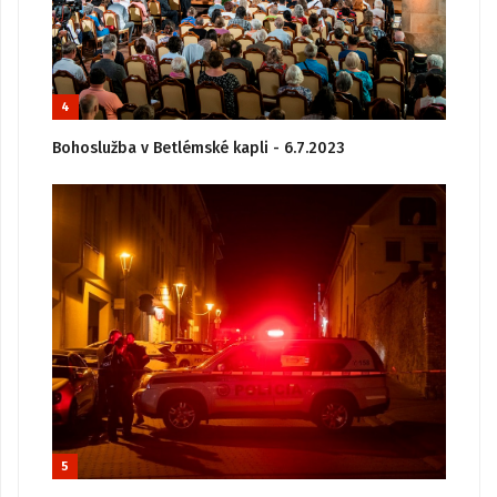
4
Bohoslužba v Betlémské kapli - 6.7.2023
5