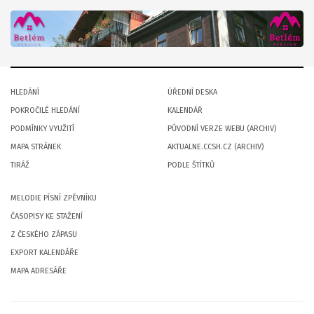
HLEDÁNÍ
ÚŘEDNÍ DESKA
POKROČILÉ HLEDÁNÍ
KALENDÁŘ
PODMÍNKY VYUŽITÍ
PŮVODNÍ VERZE WEBU (ARCHIV)
MAPA STRÁNEK
AKTUALNE.CCSH.CZ (ARCHIV)
TIRÁŽ
PODLE ŠTÍTKŮ
MELODIE PÍSNÍ ZPĚVNÍKU
ČASOPISY KE STAŽENÍ
Z ČESKÉHO ZÁPASU
EXPORT KALENDÁŘE
MAPA ADRESÁŘE