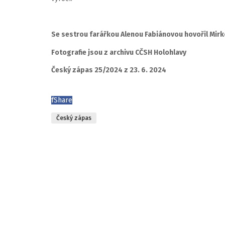
Se sestrou farářkou Alenou Fabiánovou hovořil Mir
Fotografie jsou z archivu CČSH Holohlavy
Český zápas 25/2024 z 23. 6. 2024
f
Share
Český zápas