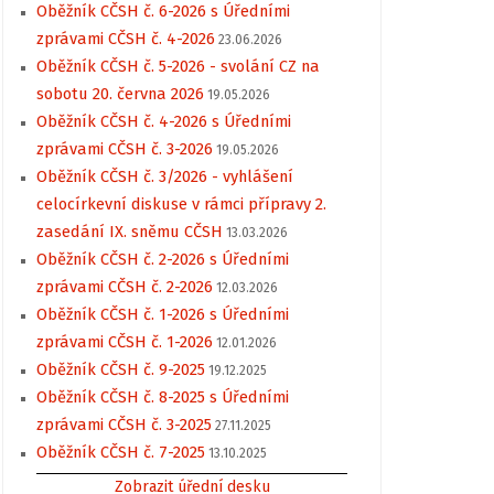
Oběžník CČSH č. 6-2026 s Úředními
zprávami CČSH č. 4-2026
23.06.2026
Oběžník CČSH č. 5-2026 - svolání CZ na
sobotu 20. června 2026
19.05.2026
Oběžník CČSH č. 4-2026 s Úředními
zprávami CČSH č. 3-2026
19.05.2026
Oběžník CČSH č. 3/2026 - vyhlášení
celocírkevní diskuse v rámci přípravy 2.
zasedání IX. sněmu CČSH
13.03.2026
Oběžník CČSH č. 2-2026 s Úředními
zprávami CČSH č. 2-2026
12.03.2026
Oběžník CČSH č. 1-2026 s Úředními
zprávami CČSH č. 1-2026
12.01.2026
Oběžník CČSH č. 9-2025
19.12.2025
Oběžník CČSH č. 8-2025 s Úředními
zprávami CČSH č. 3-2025
27.11.2025
Oběžník CČSH č. 7-2025
13.10.2025
Zobrazit úřední desku