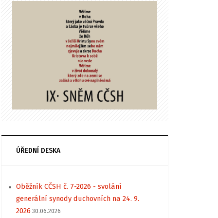
ÚŘEDNÍ DESKA
Oběžník CČSH č. 7-2026 - svolání
generální synody duchovních na 24. 9.
2026
30.06.2026