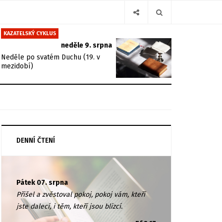
KAZATELSKÝ CYKLUS
neděle 9. srpna
Neděle po svatém Duchu (19. v
mezidobí)
DENNÍ ČTENÍ
Pátek 07. srpna
Přišel a zvěstoval pokoj, pokoj vám, kteří
jste dalecí, i těm, kteří jsou blízcí.