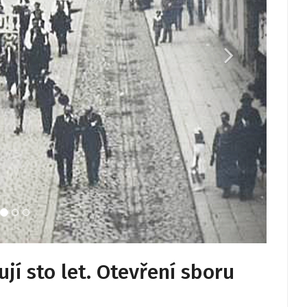
jí sto let. Otevření sboru