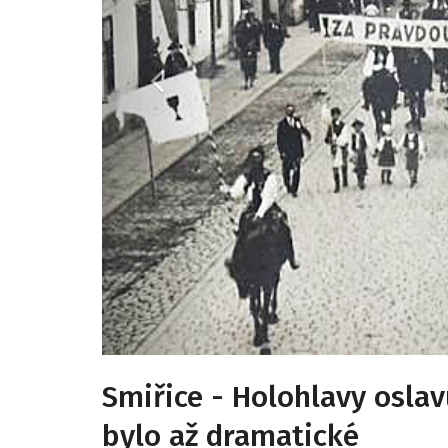
Smiřice - Holohlavy oslavu
bylo až dramatické