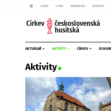
DOMŮ
O NÁS
PATRIARCHA
ČASOPISY
AKTUÁLNĚ
AKTIVITY
CÍRKEV
DOKUM
Aktivity