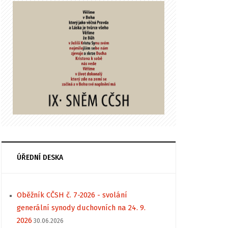
ÚŘEDNÍ DESKA
Oběžník CČSH č. 7-2026 - svolání
generální synody duchovních na 24. 9.
2026
30.06.2026