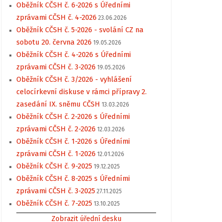
Oběžník CČSH č. 6-2026 s Úředními
zprávami CČSH č. 4-2026
23.06.2026
Oběžník CČSH č. 5-2026 - svolání CZ na
sobotu 20. června 2026
19.05.2026
Oběžník CČSH č. 4-2026 s Úředními
zprávami CČSH č. 3-2026
19.05.2026
Oběžník CČSH č. 3/2026 - vyhlášení
celocírkevní diskuse v rámci přípravy 2.
zasedání IX. sněmu CČSH
13.03.2026
Oběžník CČSH č. 2-2026 s Úředními
zprávami CČSH č. 2-2026
12.03.2026
Oběžník CČSH č. 1-2026 s Úředními
zprávami CČSH č. 1-2026
12.01.2026
Oběžník CČSH č. 9-2025
19.12.2025
Oběžník CČSH č. 8-2025 s Úředními
zprávami CČSH č. 3-2025
27.11.2025
Oběžník CČSH č. 7-2025
13.10.2025
Zobrazit úřední desku