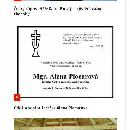
Český zápas 1926: Karel Farský – zjištění vážné
choroby
5
Odešla sestra farářka Alena Plocarová