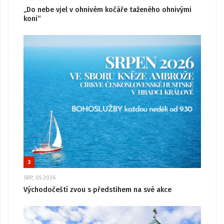
„Do nebe vjel v ohnivém kočáře taženého ohnivými
koni“
3
SRP, 05 2026
Východočeští zvou s předstihem na své akce