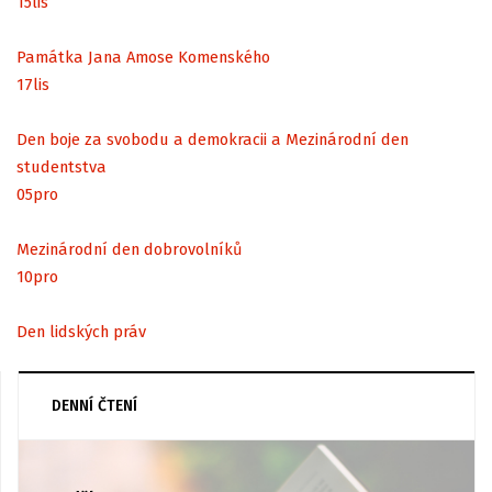
15
lis
Památka Jana Amose Komenského
17
lis
Den boje za svobodu a demokracii a Mezinárodní den
studentstva
05
pro
Mezinárodní den dobrovolníků
10
pro
Den lidských práv
DENNÍ ČTENÍ