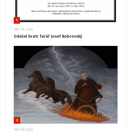
1
SRP, 03 2026
Odešel bratr farář Josef Bobrovský
2
SRP, 06 2026