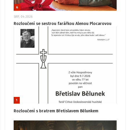
6
SRP, 04 2026
Rozloučení se sestrou farářkou Alenou Plocarovou
1
Rozloučení s bratrem Břetislavem Bělunkem