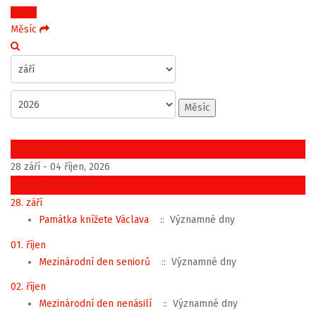
Týden
Měsíc
Měsíc
Předchozí týden
28 září - 04 říjen, 2026
Následující týden
28. září
Památka knížete Václava
:: Významné dny
01. říjen
Mezinárodní den seniorů
:: Významné dny
02. říjen
Mezinárodní den nenásilí
:: Významné dny