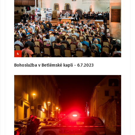
4
Bohoslužba v Betlémské kapli - 6.7.2023