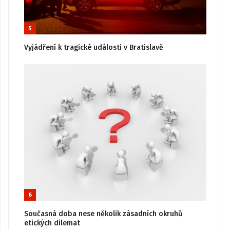
5
Vyjádření k tragické události v Bratislavě
6
Současná doba nese několik zásadních okruhů
etických dilemat