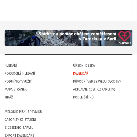
HLEDÁNÍ
ÚŘEDNÍ DESKA
POKROČILÉ HLEDÁNÍ
KALENDÁŘ
PODMÍNKY VYUŽITÍ
PŮVODNÍ VERZE WEBU (ARCHIV)
MAPA STRÁNEK
AKTUALNE.CCSH.CZ (ARCHIV)
TIRÁŽ
PODLE ŠTÍTKŮ
MELODIE PÍSNÍ ZPĚVNÍKU
ČASOPISY KE STAŽENÍ
Z ČESKÉHO ZÁPASU
EXPORT KALENDÁŘE