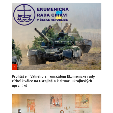
3
Prohlášení Valného shromáždění Ekumenické rady
církví k válce na Ukrajině a k situaci ukrajinských
uprchlíků