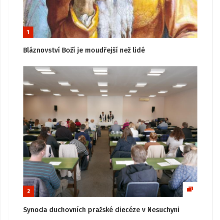
1
Bláznovství Boží je moudřejší než lidé
2
Synoda duchovních pražské diecéze v Nesuchyni