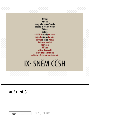
NEJČTENĚJŠÍ
SRP, 03 2026