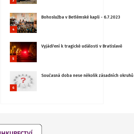
3
Bohoslužba v Betlémské kapli - 6.7.2023
4
Vyjádření k tragické události v Bratislavě
5
Současná doba nese několik zásadních okruhů 
6