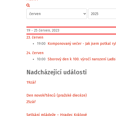
19 - 25 červen, 2023
23. červen
19:00
Komponovaný večer - Jak jsem potkal ry
24. červen
10:00
Sborový den k 100. výročí narození Ladi
Nadcházející události
19
zář
Den novokřtěnců (pražské diecéze)
25
zář
Setkání mládeže – Hradec Králové