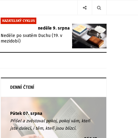
KAZATELSKÝ CYKLUS
neděle 9. srpna
Neděle po svatém Duchu (19. v
mezidobí)
DENNÍ ČTENÍ
Pátek 07. srpna
Přišel a zvěstoval pokoj, pokoj vám, kteří
jste dalecí, i těm, kteří jsou blízcí.