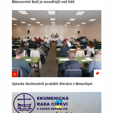
Bláznovství Boží je moudřejší než lidé
2
Synoda duchovních pražské diecéze v Nesuchyni