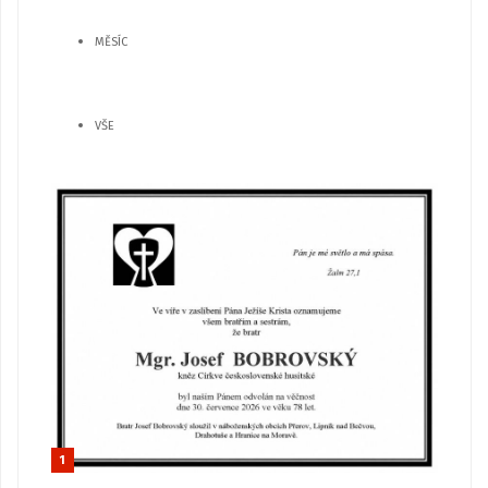
MĚSÍC
VŠE
1