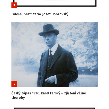
3
Odešel bratr farář Josef Bobrovský
4
Český zápas 1926: Karel Farský – zjištění vážné
choroby