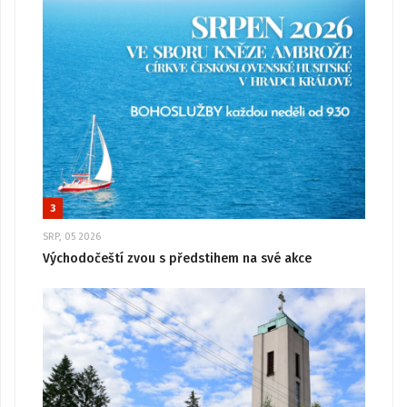
3
SRP, 05 2026
Východočeští zvou s předstihem na své akce