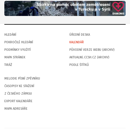
HLEDÁNÍ
ÚŘEDNÍ DESKA
POKROČILÉ HLEDÁNÍ
KALENDÁŘ
PODMÍNKY VYUŽITÍ
PŮVODNÍ VERZE WEBU (ARCHIV)
MAPA STRÁNEK
AKTUALNE.CCSH.CZ (ARCHIV)
TIRÁŽ
PODLE ŠTÍTKŮ
MELODIE PÍSNÍ ZPĚVNÍKU
ČASOPISY KE STAŽENÍ
Z ČESKÉHO ZÁPASU
EXPORT KALENDÁŘE
MAPA ADRESÁŘE