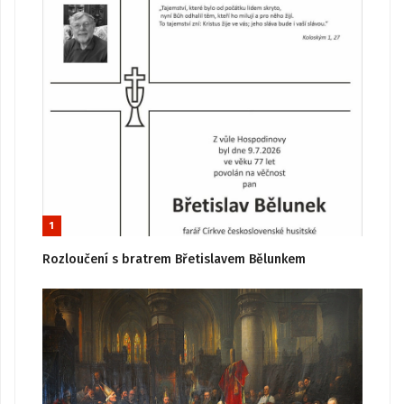
1
Rozloučení s bratrem Břetislavem Bělunkem