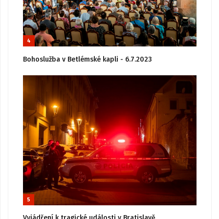
4
Bohoslužba v Betlémské kapli - 6.7.2023
5
Vyjádření k tragické události v Bratislavě