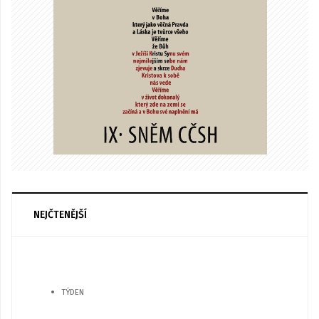
NEJČTENĚJŠÍ
TÝDEN