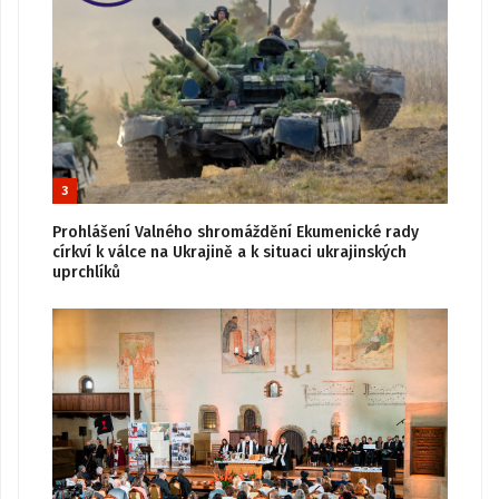
3
Prohlášení Valného shromáždění Ekumenické rady
církví k válce na Ukrajině a k situaci ukrajinských
uprchlíků