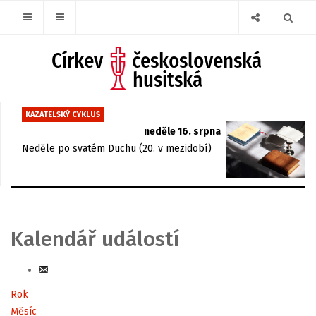
KAZATELSKÝ CYKLUS
neděle 16. srpna
Neděle po svatém Duchu (20. v mezidobí)
Kalendář událostí
Rok
Měsíc