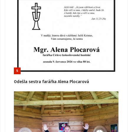
5
Odešla sestra farářka Alena Plocarová