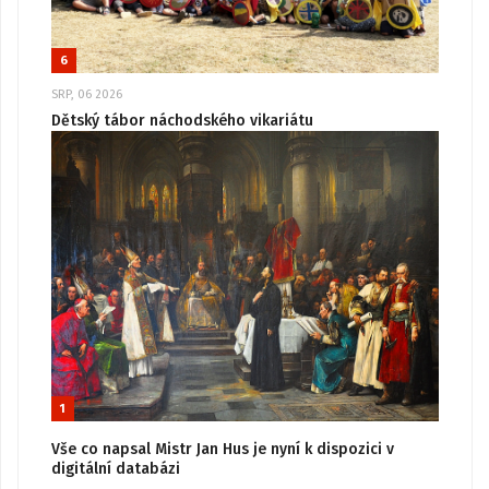
6
SRP, 06 2026
Dětský tábor náchodského vikariátu
1
Vše co napsal Mistr Jan Hus je nyní k dispozici v
digitální databázi