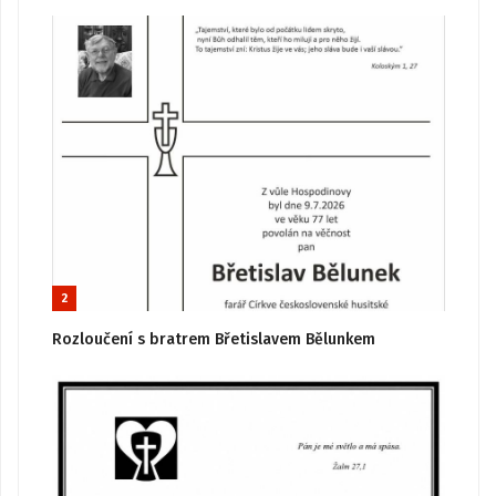
2
Rozloučení s bratrem Břetislavem Bělunkem