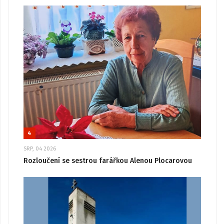
4
SRP, 04 2026
Rozloučení se sestrou farářkou Alenou Plocarovou