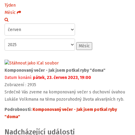
Týden
Měsíc
Měsíc
Komponovaný večer - Jak jsem potkal ryby "doma"
Datum konání:
pátek, 23. červen 2023, 19:00
Zobrazení
: 2935
Srdečně Vás zveme na komponovaný večer s duchovní úvahou
Lukáše Volkmana na téma pozoruhodný života akvarijních ryb.
Podrobnosti:
Komponovaný večer - Jak jsem potkal ryby
"doma"
Nadcházející události