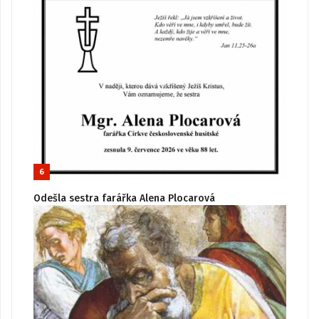
6
Odešla sestra farářka Alena Plocarová