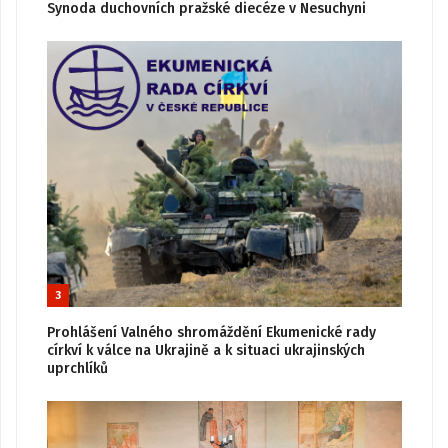
Synoda duchovních pražské diecéze v Nesuchyni
3
Prohlášení Valného shromáždění Ekumenické rady
církví k válce na Ukrajině a k situaci ukrajinských
uprchlíků