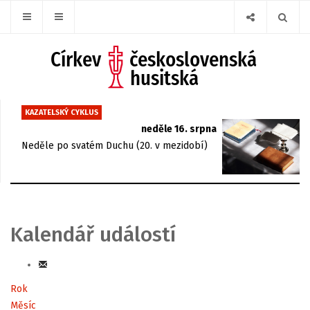
KAZATELSKÝ CYKLUS
neděle 16. srpna
Neděle po svatém Duchu (20. v mezidobí)
Kalendář událostí
Rok
Měsíc