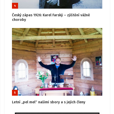
4
Český zápas 1926: Karel Farský – zjištění vážné
choroby
5
Letní „pel mel“ našimi sbory a s jejich členy