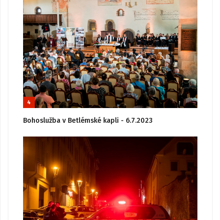
4
Bohoslužba v Betlémské kapli - 6.7.2023