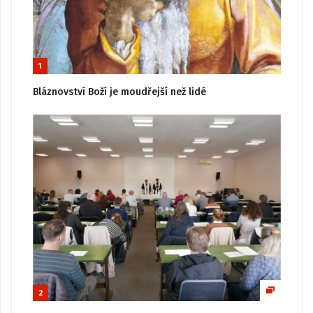
1
Bláznovství Boží je moudřejší než lidé
2