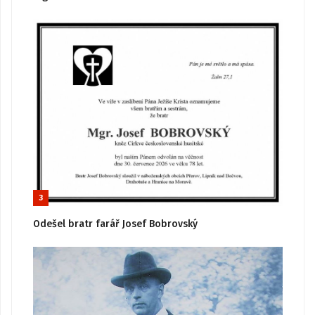
3
Odešel bratr farář Josef Bobrovský