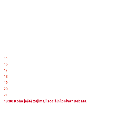
15
16
17
18
19
20
21
18:00 Koho ještě zajímají sociální práva? Debata.