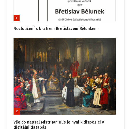
1
Rozloučení s bratrem Břetislavem Bělunkem
2
Vše co napsal Mistr Jan Hus je nyní k dispozici v
digitální databázi