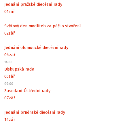
Jednání pražské diecézní rady
01
zář
Světový den modliteb za péči o stvoření
02
zář
Jednání olomoucké diecézní rady
04
zář
14:00
Biskupská rada
05
zář
09:00
Zasedání Ústřední rady
07
zář
Jednání brněnské diecézní rady
14
zář