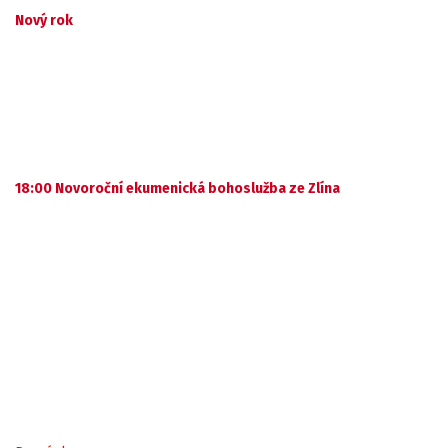
Nový rok
18:00 Novoroční ekumenická bohoslužba ze Zlína