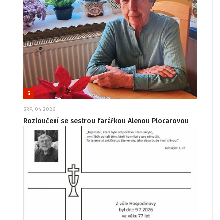
6
SRP, 04 2026
Rozloučení se sestrou farářkou Alenou Plocarovou