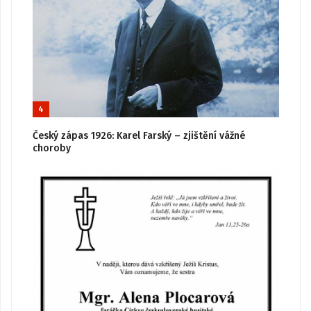
4
Český zápas 1926: Karel Farský – zjištění vážné
choroby