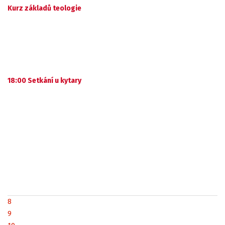
Kurz základů teologie
18:00 Setkání u kytary
8
9