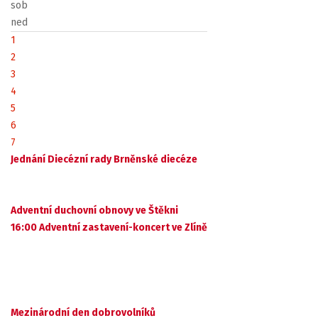
sob
ned
1
2
3
4
5
6
7
Jednání Diecézní rady Brněnské diecéze
Adventní duchovní obnovy ve Štěkni
16:00 Adventní zastavení-koncert ve Zlíně
Mezinárodní den dobrovolníků