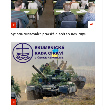
2
Synoda duchovních pražské diecéze v Nesuchyni
3