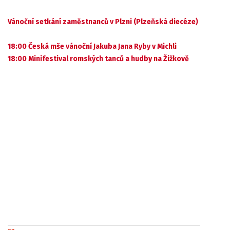
Vánoční setkání zaměstnanců v Plzni (Plzeňská diecéze)
18:00 Česká mše vánoční Jakuba Jana Ryby v Michli
18:00 Minifestival romských tanců a hudby na Žižkově