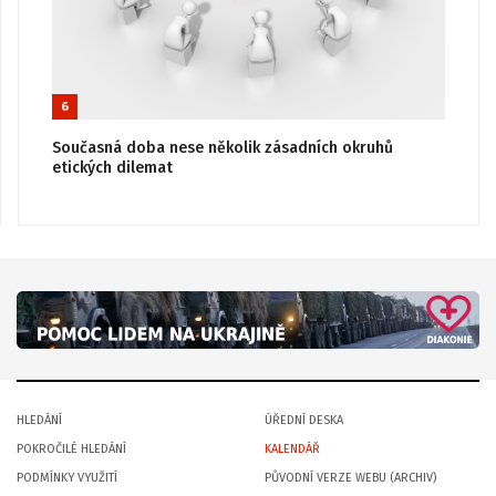
6
Současná doba nese několik zásadních okruhů
etických dilemat
HLEDÁNÍ
ÚŘEDNÍ DESKA
POKROČILÉ HLEDÁNÍ
KALENDÁŘ
PODMÍNKY VYUŽITÍ
PŮVODNÍ VERZE WEBU (ARCHIV)