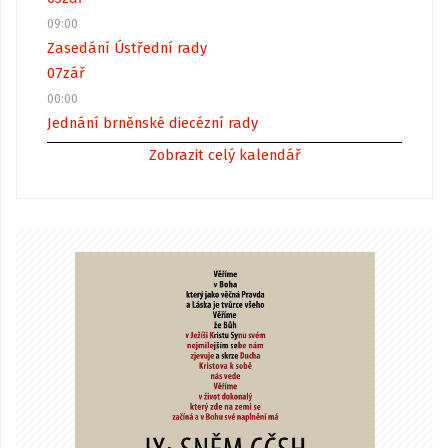
09:00
Zasedání Ústřední rady
07
zář
00:00
Jednání brněnské diecézní rady
Zobrazit celý kalendář