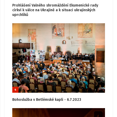
Prohlášení Valného shromáždění Ekumenické rady
církví k válce na Ukrajině a k situaci ukrajinských
uprchlíků
4
Bohoslužba v Betlémské kapli - 6.7.2023