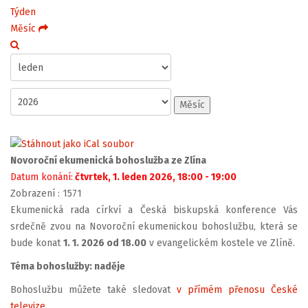
Týden
Měsíc
Měsíc
Novoroční ekumenická bohoslužba ze Zlína
Datum konání:
čtvrtek, 1. leden 2026, 18:00 - 19:00
Zobrazení
: 1571
Ekumenická rada církví a Česká biskupská konference Vás
srdečně zvou na Novoroční ekumenickou bohoslužbu, která se
bude konat
1. 1. 2026 od 18.00
v evangelickém kostele ve Zlíně.
Téma bohoslužby: naděje
Bohoslužbu můžete také sledovat
v přímém přenosu České
televize
.