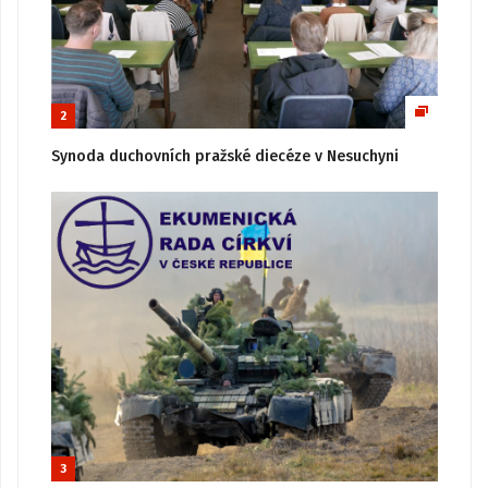
2
Synoda duchovních pražské diecéze v Nesuchyni
3