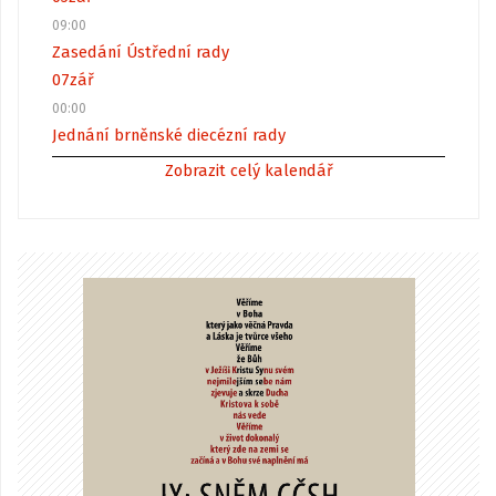
09:00
Zasedání Ústřední rady
07
zář
00:00
Jednání brněnské diecézní rady
Zobrazit celý kalendář