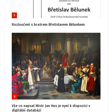
1
Rozloučení s bratrem Břetislavem Bělunkem
2
Vše co napsal Mistr Jan Hus je nyní k dispozici v
digitální databázi