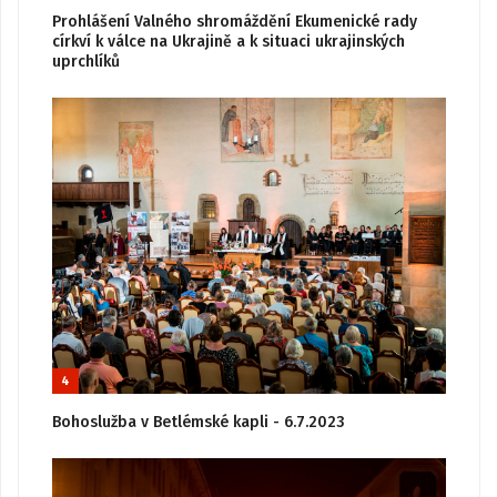
Prohlášení Valného shromáždění Ekumenické rady
církví k válce na Ukrajině a k situaci ukrajinských
uprchlíků
4
Bohoslužba v Betlémské kapli - 6.7.2023