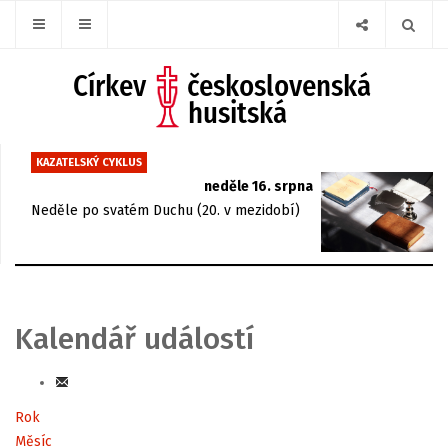
KAZATELSKÝ CYKLUS
neděle 16. srpna
Neděle po svatém Duchu (20. v mezidobí)
Kalendář událostí
Rok
Měsíc