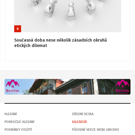
6
Současná doba nese několik zásadních okruhů
etických dilemat
HLEDÁNÍ
ÚŘEDNÍ DESKA
POKROČILÉ HLEDÁNÍ
KALENDÁŘ
PODMÍNKY VYUŽITÍ
PŮVODNÍ VERZE WEBU (ARCHIV)