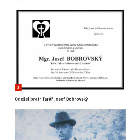
3
Odešel bratr farář Josef Bobrovský