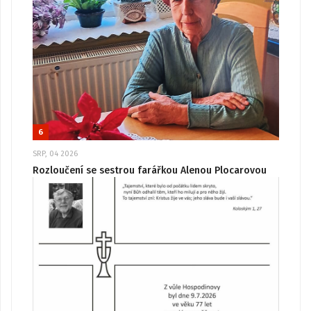
6
SRP, 04 2026
Rozloučení se sestrou farářkou Alenou Plocarovou