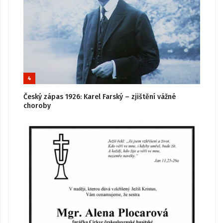
4
Český zápas 1926: Karel Farský – zjištění vážné
choroby