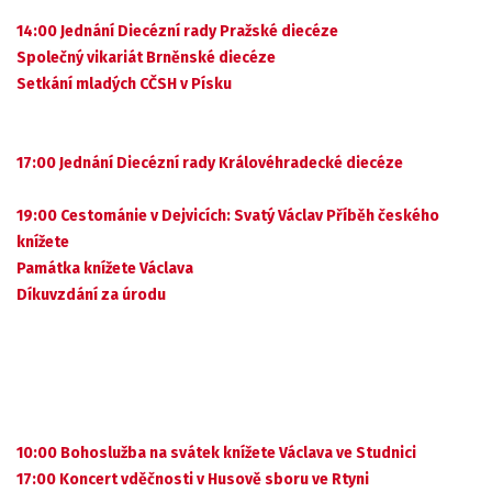
14:00 Jednání Diecézní rady Pražské diecéze
Společný vikariát Brněnské diecéze
Setkání mladých CČSH v Písku
17:00 Jednání Diecézní rady Královéhradecké diecéze
19:00 Cestománie v Dejvicích: Svatý Václav Příběh českého
knížete
Památka knížete Václava
Díkuvzdání za úrodu
10:00 Bohoslužba na svátek knížete Václava ve Studnici
17:00 Koncert vděčnosti v Husově sboru ve Rtyni