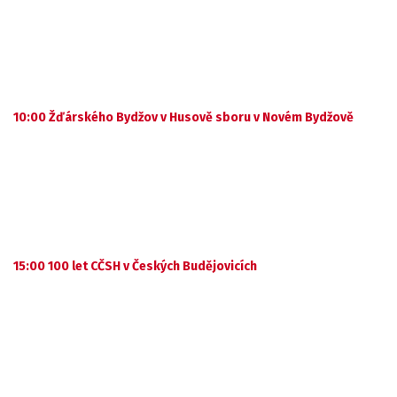
10:00 Žďárského Bydžov v Husově sboru v Novém Bydžově
15:00 100 let CČSH v Českých Budějovicích