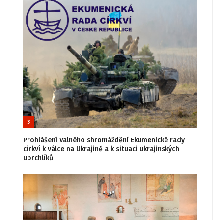
3
Prohlášení Valného shromáždění Ekumenické rady
církví k válce na Ukrajině a k situaci ukrajinských
uprchlíků