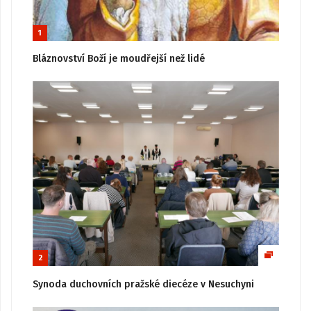
1
Bláznovství Boží je moudřejší než lidé
2
Synoda duchovních pražské diecéze v Nesuchyni