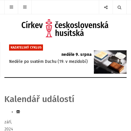
KAZATELSKÝ CYKLUS
neděle 9. srpna
Neděle po svatém Duchu (19. v mezidobí)
Kalendář událostí
září,
2024