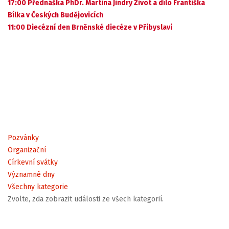
17:00 Přednáška PhDr. Martina Jindry Život a dílo Františka
Bílka v Českých Budějovicích
11:00 Diecézní den Brněnské diecéze v Přibyslavi
Pozvánky
Organizační
Církevní svátky
Významné dny
Všechny kategorie
Zvolte, zda zobrazit události ze všech kategorií.