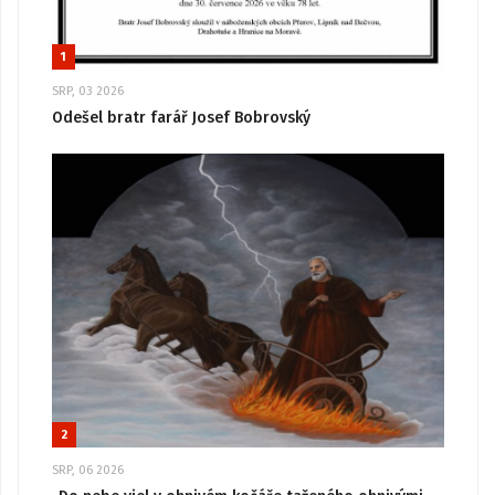
1
SRP, 03 2026
Odešel bratr farář Josef Bobrovský
2
SRP, 06 2026