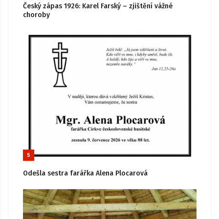
Český zápas 1926: Karel Farský – zjištění vážné
choroby
5
Odešla sestra farářka Alena Plocarová