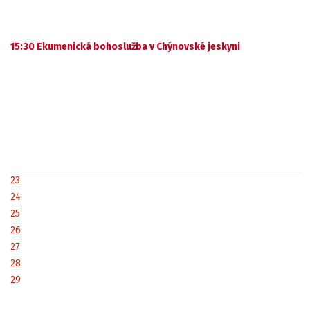
15:30 Ekumenická bohoslužba v Chýnovské jeskyni
23
24
25
26
27
28
29