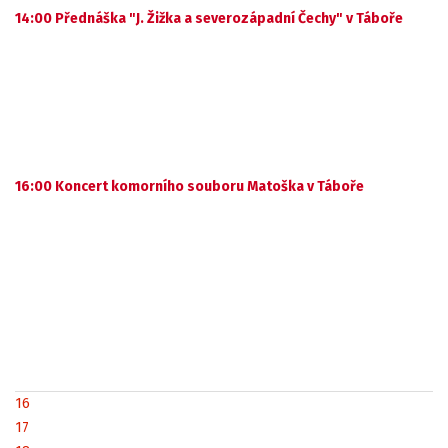
14:00 Přednáška "J. Žižka a severozápadní Čechy" v Táboře
16:00 Koncert komorního souboru Matoška v Táboře
16
17