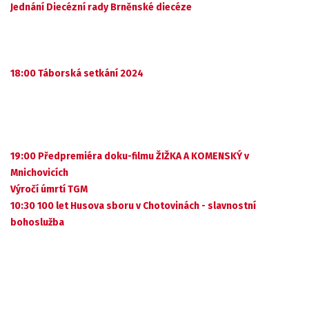
Jednání Diecézní rady Brněnské diecéze
18:00 Táborská setkání 2024
19:00 Předpremiéra doku-filmu ŽIŽKA A KOMENSKÝ v
Mnichovicích
Výročí úmrtí TGM
10:30 100 let Husova sboru v Chotovinách - slavnostní
bohoslužba