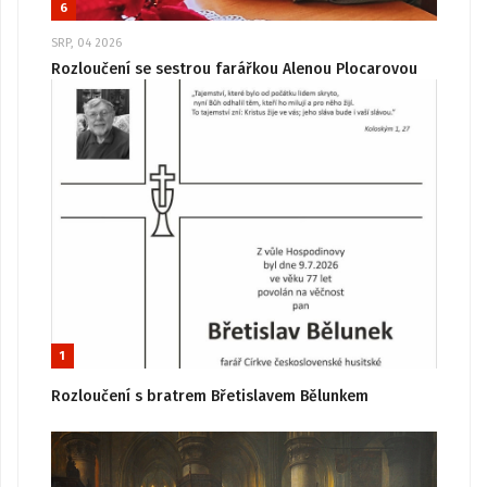
6
SRP, 04 2026
Rozloučení se sestrou farářkou Alenou Plocarovou
1
Rozloučení s bratrem Břetislavem Bělunkem