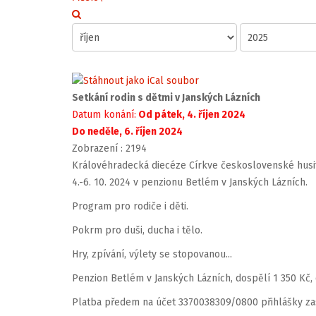
Setkání rodin s dětmi v Janských Lázních
Datum konání:
Od pátek, 4. říjen 2024
Do neděle, 6. říjen 2024
Zobrazení
: 2194
Královéhradecká diecéze Církve československé husit
4.-6. 10. 2024 v penzionu Betlém v Janských Lázních.
Program pro rodiče i děti.
Pokrm pro duši, ducha i tělo.
Hry, zpívání, výlety se stopovanou...
Penzion Betlém v Janských Lázních, dospělí 1 350 Kč, d
Platba předem na účet 3370038309/0800 přihlášky za