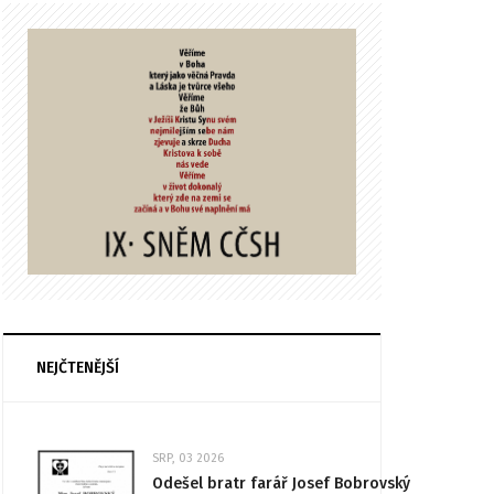
NEJČTENĚJŠÍ
SRP, 03 2026
Odešel bratr farář Josef Bobrovský