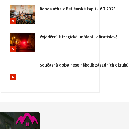
Bohoslužba v Betlémské kapli - 6.7.2023
4
Vyjádření k tragické události v Bratislavě
5
Současná doba nese několik zásadních okruhů 
6