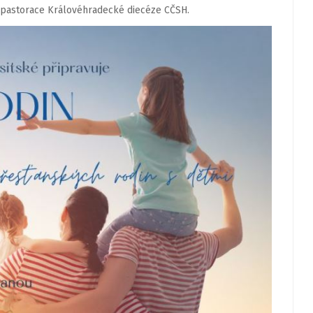
 pastorace Královéhradecké diecéze CČSH.