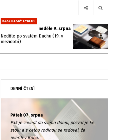
KAZATELSKÝ CYKLUS
neděle 9. srpna
Neděle po svatém Duchu (19. v
mezidobí)
DENNÍ ČTENÍ
Pátek 07. srpna
Pak je zavedl do svého domu, pozval je ke
stolu a s celou rodinou se radoval, že
uvěřili v Boha.