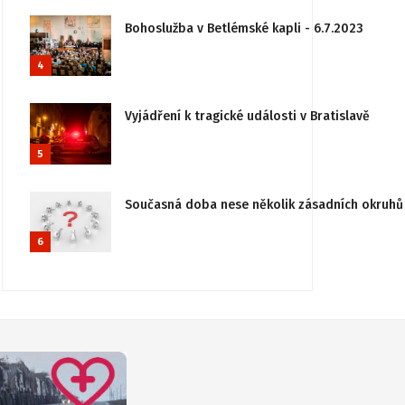
Bohoslužba v Betlémské kapli - 6.7.2023
4
Vyjádření k tragické události v Bratislavě
5
Současná doba nese několik zásadních okruhů 
6