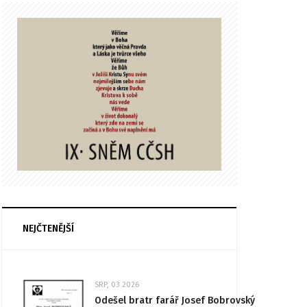
NEJČTENĚJŠÍ
SRP, 03 2026
Odešel bratr farář Josef Bobrovský