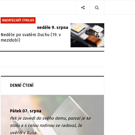
KAZATELSKÝ CYKLUS
neděle 9. srpna
Neděle po svatém Duchu (19. v
mezidobí)
DENNÍ ČTENÍ
Pátek 07. srpna
Pak je zavedl do svého domu, pozval je ke
stolu a s celou rodinou se radoval, že
uvěřili v Boha.