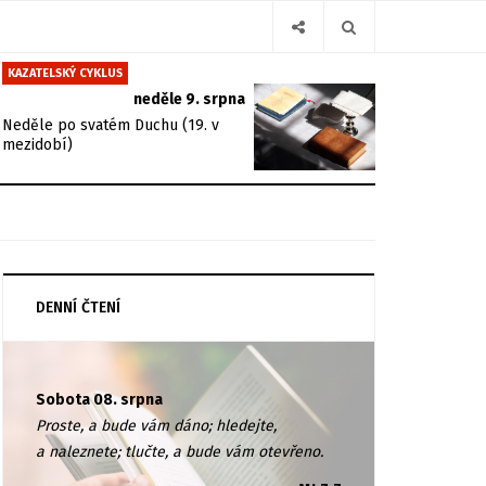
KAZATELSKÝ CYKLUS
neděle 9. srpna
Neděle po svatém Duchu (19. v
mezidobí)
DENNÍ ČTENÍ
Sobota 08. srpna
Proste, a bude vám dáno; hledejte,
a naleznete; tlučte, a bude vám otevřeno.