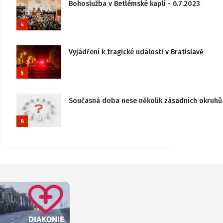
Bohoslužba v Betlémské kapli - 6.7.2023
4
Vyjádření k tragické události v Bratislavě
5
Současná doba nese několik zásadních okruhů 
6