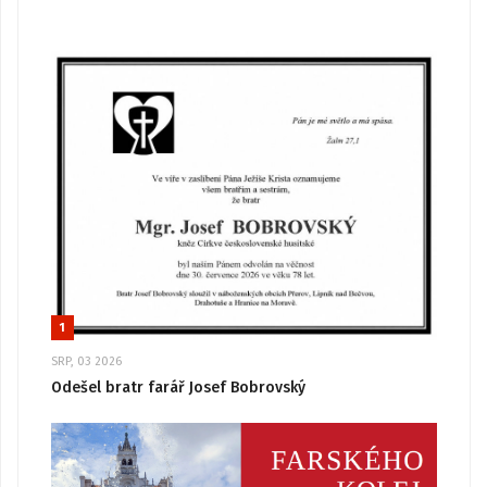
1
SRP, 03 2026
Odešel bratr farář Josef Bobrovský