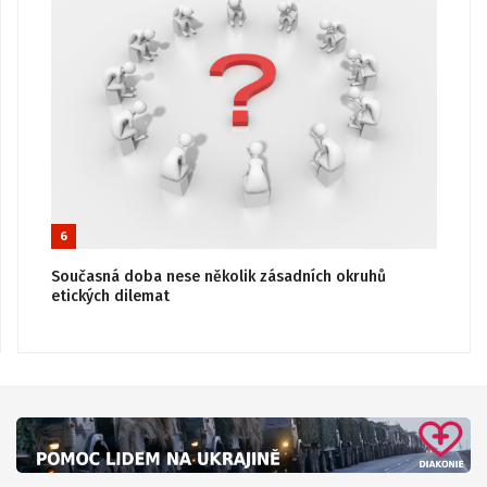
6
Současná doba nese několik zásadních okruhů
etických dilemat