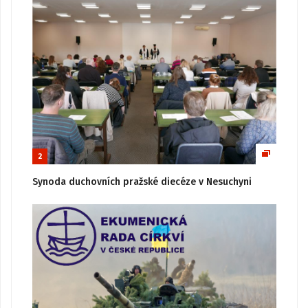
2
Synoda duchovních pražské diecéze v Nesuchyni