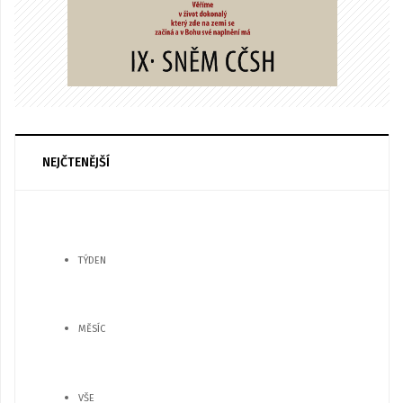
NEJČTENĚJŠÍ
TÝDEN
MĚSÍC
VŠE