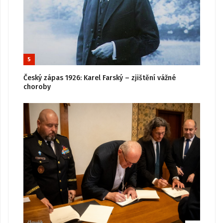
5
Český zápas 1926: Karel Farský – zjištění vážné
choroby