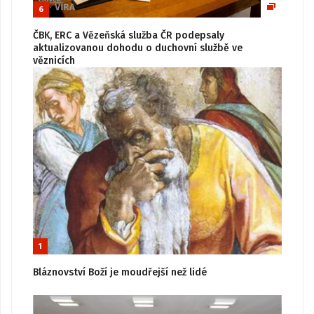
6
ČBK, ERC a Vězeňská služba ČR podepsaly
aktualizovanou dohodu o duchovní službě ve
věznicích
1
Bláznovství Boží je moudřejší než lidé