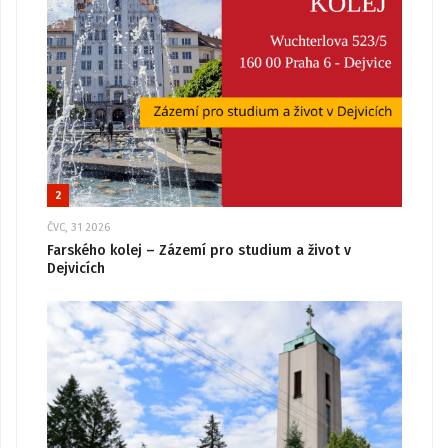
2
ČVC, 31 2026
Farského kolej – Zázemí pro studium a život v
Dejvicích