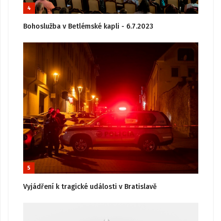
4
Bohoslužba v Betlémské kapli - 6.7.2023
5
Vyjádření k tragické události v Bratislavě