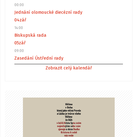
00:00
Jednání olomoucké diecézní rady
04
zář
14:00
Biskupská rada
05
zář
09:00
Zasedání Ústřední rady
Zobrazit celý kalendář