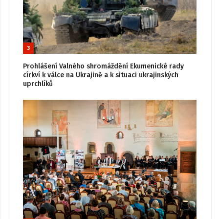
3
Prohlášení Valného shromáždění Ekumenické rady
církví k válce na Ukrajině a k situaci ukrajinských
uprchlíků