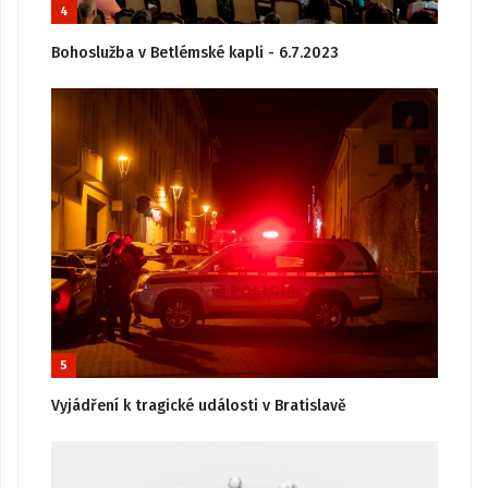
4
Bohoslužba v Betlémské kapli - 6.7.2023
5
Vyjádření k tragické události v Bratislavě