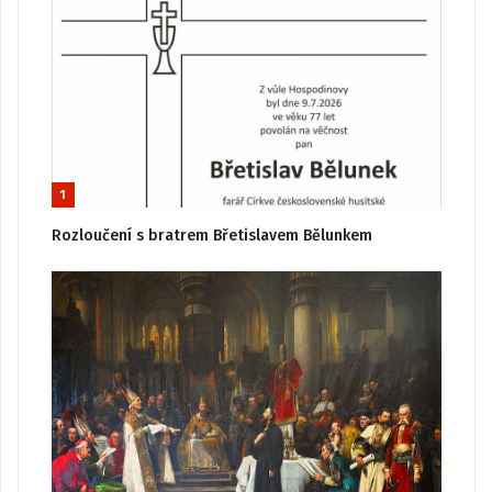
1
Rozloučení s bratrem Břetislavem Bělunkem