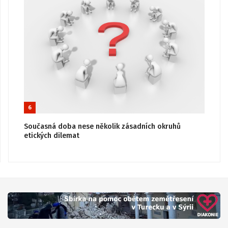
6
Současná doba nese několik zásadních okruhů
etických dilemat