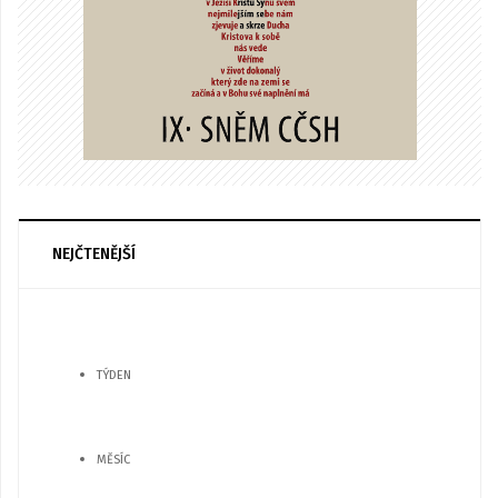
NEJČTENĚJŠÍ
TÝDEN
MĚSÍC