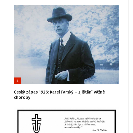
4
Český zápas 1926: Karel Farský – zjištění vážné
choroby