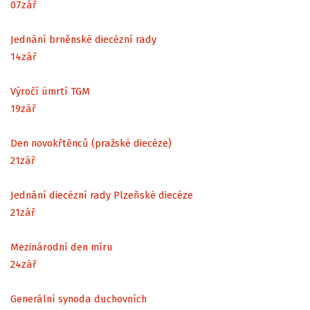
07
zář
Jednání brněnské diecézní rady
14
zář
Výročí úmrtí TGM
19
zář
Den novokřtěnců (pražské diecéze)
21
zář
Jednání diecézní rady Plzeňské diecéze
21
zář
Mezinárodní den míru
24
zář
Generální synoda duchovních