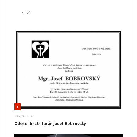
VŠE
1
SRP, 03 2026
Odešel bratr farář Josef Bobrovský