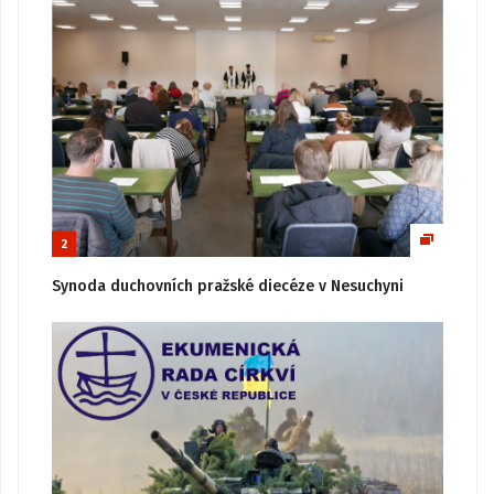
2
Synoda duchovních pražské diecéze v Nesuchyni