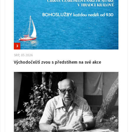
3
SRP, 05 2026
Východočeští zvou s předstihem na své akce