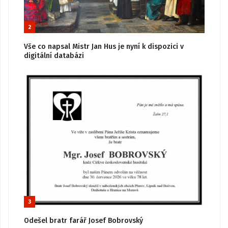
2
Vše co napsal Mistr Jan Hus je nyní k dispozici v
digitální databázi
3
Odešel bratr farář Josef Bobrovský