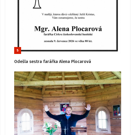
5
Odešla sestra farářka Alena Plocarová