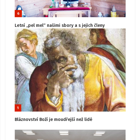
6
Letní „pel mel“ našimi sbory a s jejich členy
1
Bláznovství Boží je moudřejší než lidé