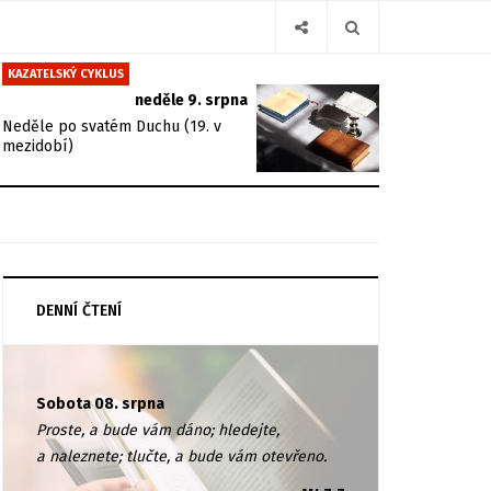
KAZATELSKÝ CYKLUS
neděle 9. srpna
Neděle po svatém Duchu (19. v
mezidobí)
DENNÍ ČTENÍ
Sobota 08. srpna
Proste, a bude vám dáno; hledejte,
a naleznete; tlučte, a bude vám otevřeno.