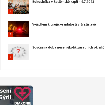
Bohoslužba v Betlémské kapli - 6.7.2023
4
Vyjádření k tragické události v Bratislavě
5
Současná doba nese několik zásadních okruhů 
6