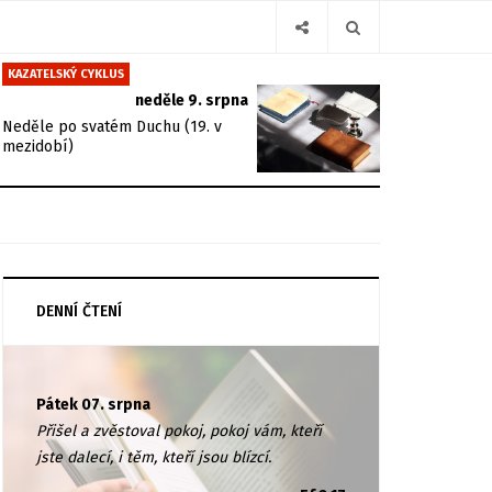
KAZATELSKÝ CYKLUS
neděle 9. srpna
Neděle po svatém Duchu (19. v
mezidobí)
DENNÍ ČTENÍ
Pátek 07. srpna
Přišel a zvěstoval pokoj, pokoj vám, kteří
jste dalecí, i těm, kteří jsou blízcí.