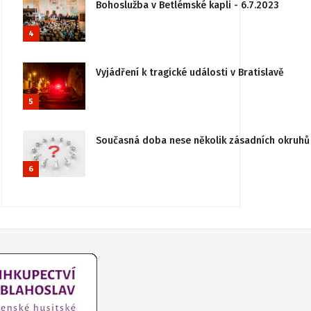
Bohoslužba v Betlémské kapli - 6.7.2023
4
Vyjádření k tragické události v Bratislavě
5
Současná doba nese několik zásadních okruhů 
6