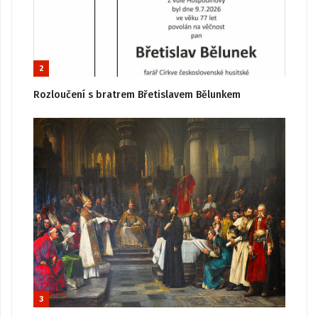
2
Rozloučení s bratrem Břetislavem Bělunkem
3