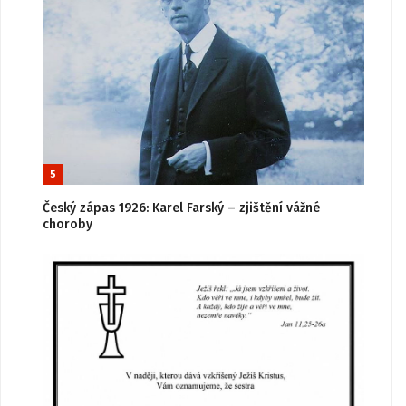
5
Český zápas 1926: Karel Farský – zjištění vážné
choroby