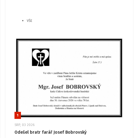
VŠE
1
SRP, 03 2026
Odešel bratr farář Josef Bobrovský