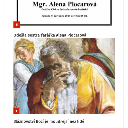
6
Odešla sestra farářka Alena Plocarová
1
Bláznovství Boží je moudřejší než lidé