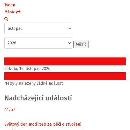
Týden
Měsíc
Měsíc
Předchozí den
sobota, 14. listopad 2026
Následující den
Nebyly nalezeny žádné události
Nadcházející události
01
zář
Světový den modliteb za péči o stvoření