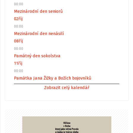
00:00
Mezinárodní den seniorů
02
říj
00:00
Mezinárodní den nenásilí
08
říj
00:00
Památný den sokolstva
11
říj
00:00
Památka Jana Žižky a Božích bojovníků
Zobrazit celý kalendář