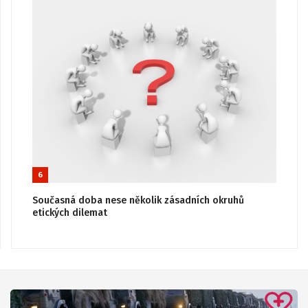
6
Současná doba nese několik zásadních okruhů
etických dilemat