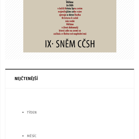
NEJČTENĚJŠÍ
TÝDEN
MĚSÍC