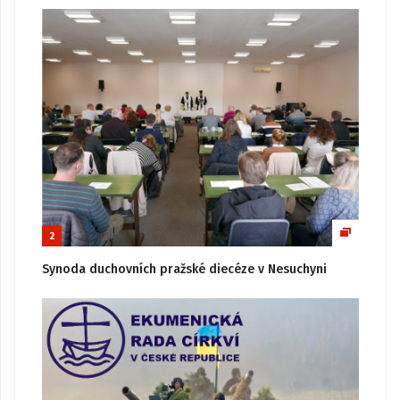
2
Synoda duchovních pražské diecéze v Nesuchyni