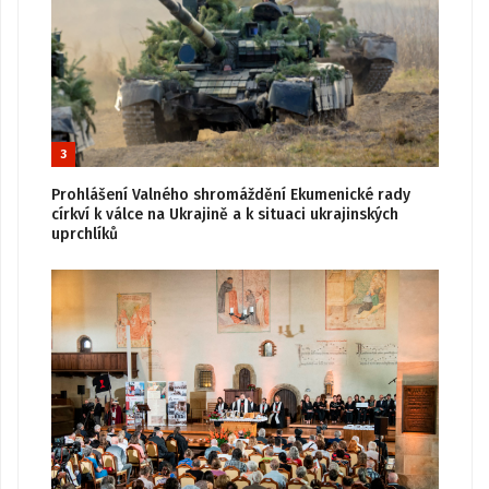
3
Prohlášení Valného shromáždění Ekumenické rady
církví k válce na Ukrajině a k situaci ukrajinských
uprchlíků