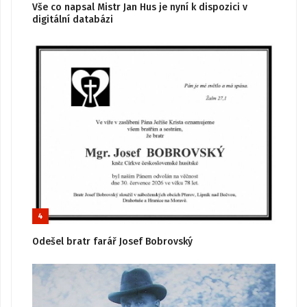
Vše co napsal Mistr Jan Hus je nyní k dispozici v
digitální databázi
4
Odešel bratr farář Josef Bobrovský