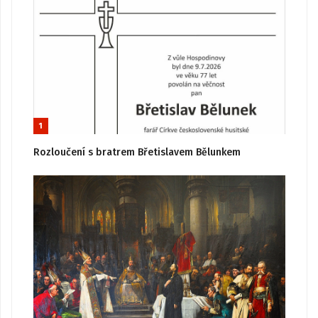
1
Rozloučení s bratrem Břetislavem Bělunkem