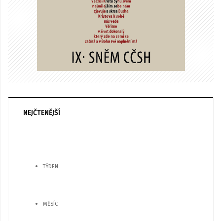
NEJČTENĚJŠÍ
TÝDEN
MĚSÍC