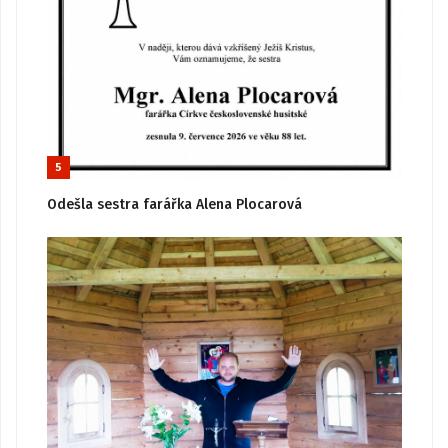
5
Odešla sestra farářka Alena Plocarová