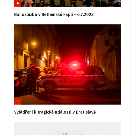
4
Bohoslužba v Betlémské kapli - 6.7.2023
5
Vyjádření k tragické události v Bratislavě