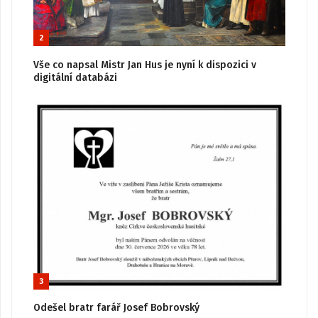
2
Vše co napsal Mistr Jan Hus je nyní k dispozici v
digitální databázi
3
Odešel bratr farář Josef Bobrovský