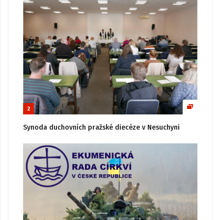
2
Synoda duchovních pražské diecéze v Nesuchyni