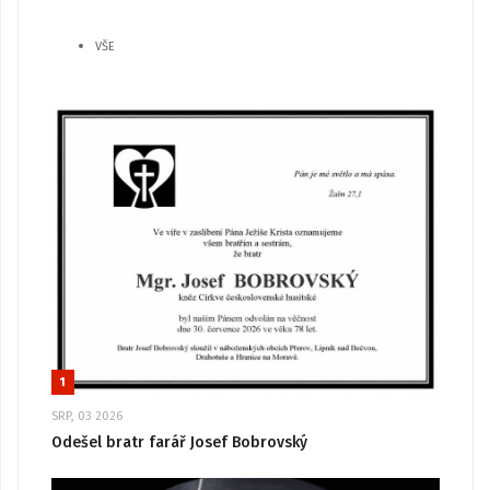
VŠE
1
SRP, 03 2026
Odešel bratr farář Josef Bobrovský