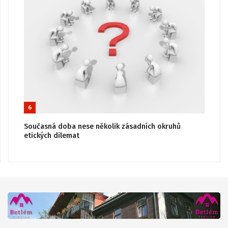
6
Současná doba nese několik zásadních okruhů
etických dilemat