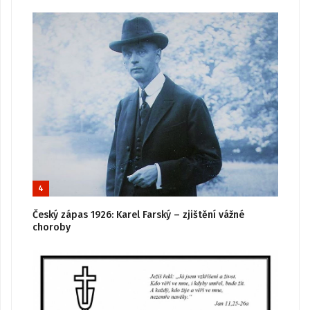
4
Český zápas 1926: Karel Farský – zjištění vážné
choroby