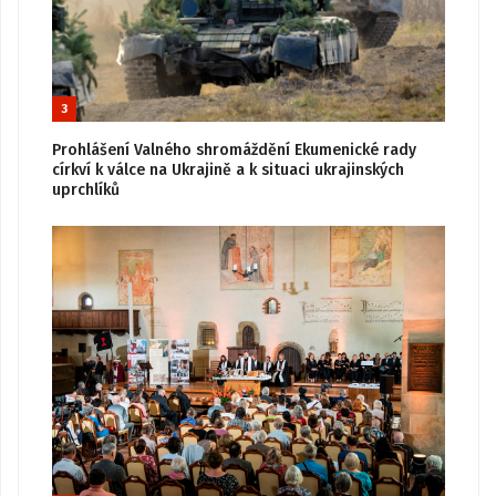
3
Prohlášení Valného shromáždění Ekumenické rady
církví k válce na Ukrajině a k situaci ukrajinských
uprchlíků