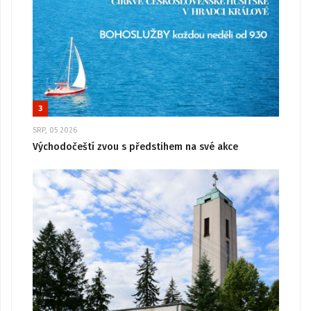
3
SRP, 05 2026
Východočeští zvou s předstihem na své akce