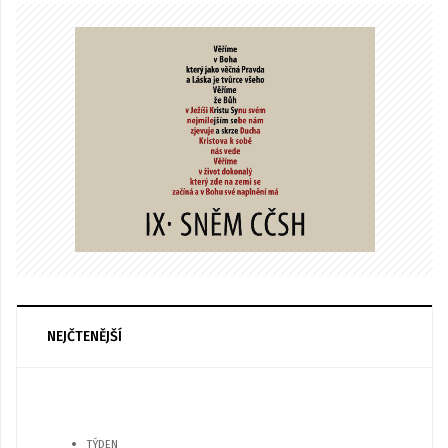
NEJČTENĚJŠÍ
TÝDEN