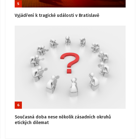
5
Vyjádření k tragické události v Bratislavě
6
Současná doba nese několik zásadních okruhů
etických dilemat