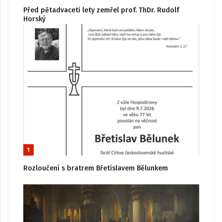
Před pětadvaceti lety zemřel prof. ThDr. Rudolf
Horský
1
Rozloučení s bratrem Břetislavem Bělunkem