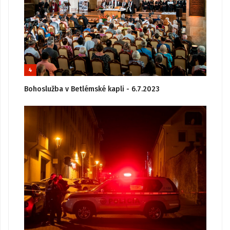
4
Bohoslužba v Betlémské kapli - 6.7.2023