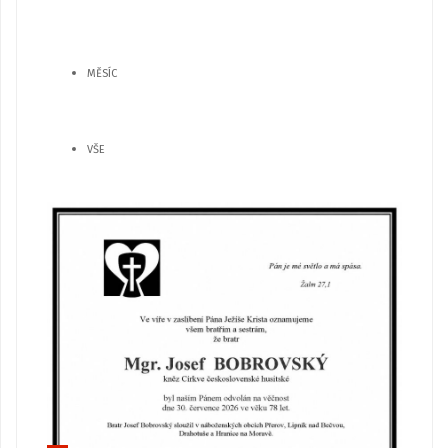
MĚSÍC
VŠE