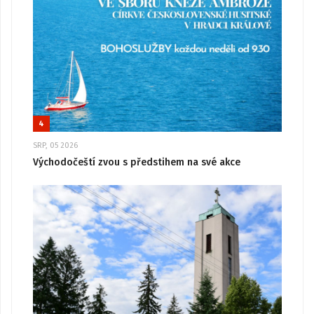
4
SRP, 05 2026
Východočeští zvou s předstihem na své akce