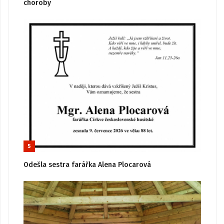
choroby
5
Odešla sestra farářka Alena Plocarová