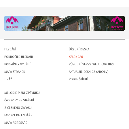
HLEDÁNÍ
ÚŘEDNÍ DESKA
POKROČILÉ HLEDÁNÍ
KALENDÁŘ
PODMÍNKY VYUŽITÍ
PŮVODNÍ VERZE WEBU (ARCHIV)
MAPA STRÁNEK
AKTUALNE.CCSH.CZ (ARCHIV)
TIRÁŽ
PODLE ŠTÍTKŮ
MELODIE PÍSNÍ ZPĚVNÍKU
ČASOPISY KE STAŽENÍ
Z ČESKÉHO ZÁPASU
EXPORT KALENDÁŘE
MAPA ADRESÁŘE