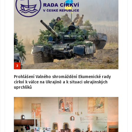
3
Prohlášení Valného shromáždění Ekumenické rady
církví k válce na Ukrajině a k situaci ukrajinských
uprchlíků