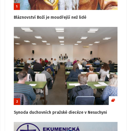
1
Bláznovství Boží je moudřejší než lidé
2
Synoda duchovních pražské diecéze v Nesuchyni