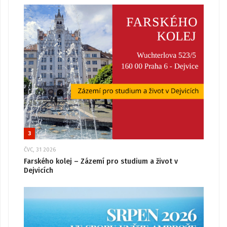
3
ČVC, 31 2026
Farského kolej – Zázemí pro studium a život v
Dejvicích