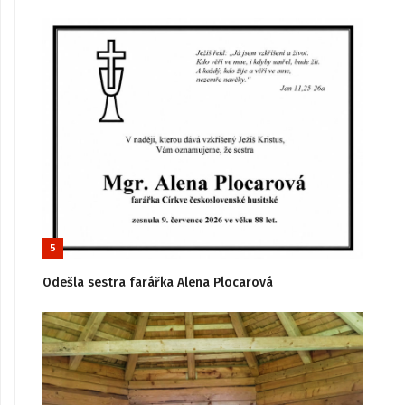
5
Odešla sestra farářka Alena Plocarová