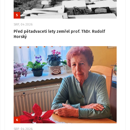
5
SRP, 04 2026
Před pětadvaceti lety zemřel prof. ThDr. Rudolf
Horský
6
SRP, 04 2026