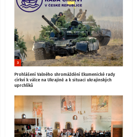
3
Prohlášení Valného shromáždění Ekumenické rady
církví k válce na Ukrajině a k situaci ukrajinských
uprchlíků