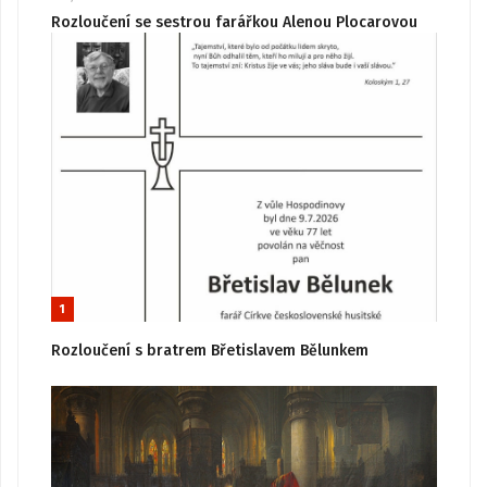
Rozloučení se sestrou farářkou Alenou Plocarovou
1
Rozloučení s bratrem Břetislavem Bělunkem