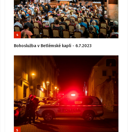
4
Bohoslužba v Betlémské kapli - 6.7.2023
5