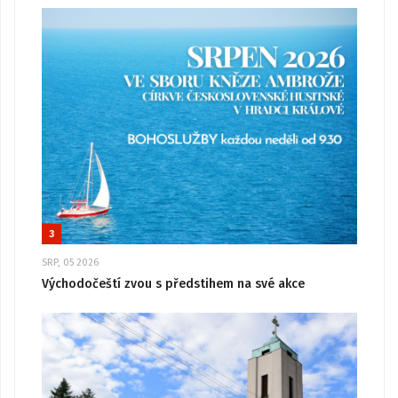
3
SRP, 05 2026
Východočeští zvou s předstihem na své akce