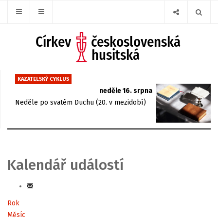
KAZATELSKÝ CYKLUS
neděle 16. srpna
Neděle po svatém Duchu (20. v mezidobí)
Kalendář událostí
Rok
Měsíc