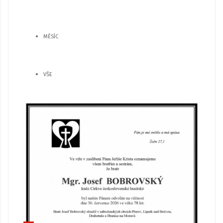
MĚSÍC
VŠE