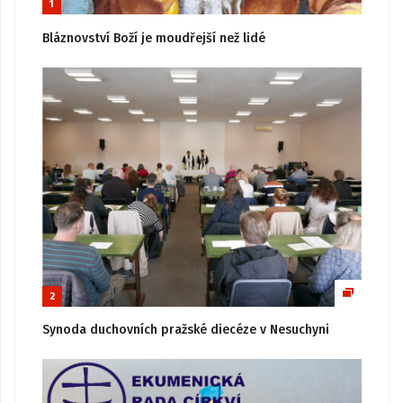
1
Bláznovství Boží je moudřejší než lidé
2
Synoda duchovních pražské diecéze v Nesuchyni