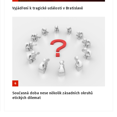
Vyjádření k tragické události v Bratislavě
6
Současná doba nese několik zásadních okruhů
etických dilemat