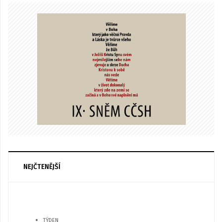
NEJČTENĚJŠÍ
TÝDEN