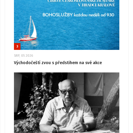
3
SRP, 05 2026
Východočeští zvou s předstihem na své akce