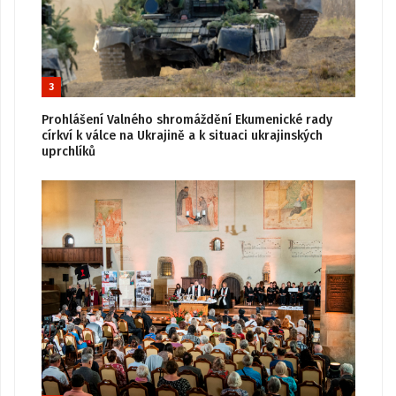
3
Prohlášení Valného shromáždění Ekumenické rady
církví k válce na Ukrajině a k situaci ukrajinských
uprchlíků