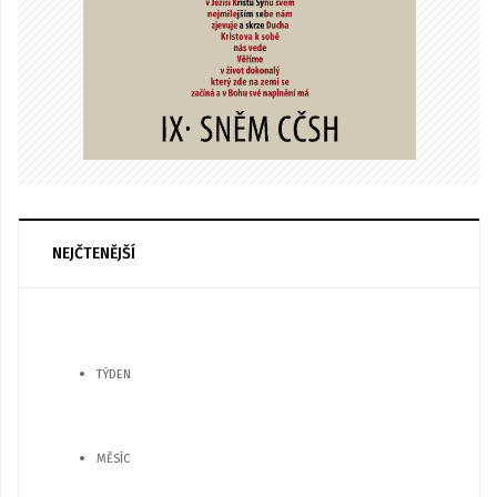
NEJČTENĚJŠÍ
TÝDEN
MĚSÍC