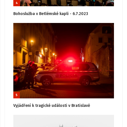
4
Bohoslužba v Betlémské kapli - 6.7.2023
5
Vyjádření k tragické události v Bratislavě