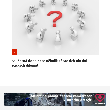
6
Současná doba nese několik zásadních okruhů
etických dilemat