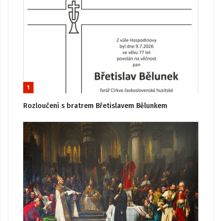
1
Rozloučení s bratrem Břetislavem Bělunkem