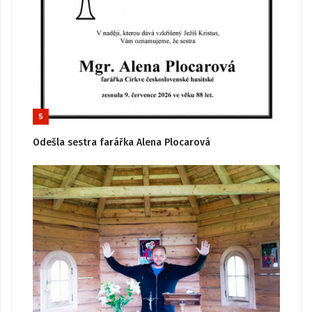
5
Odešla sestra farářka Alena Plocarová