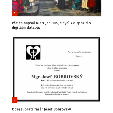
2
Vše co napsal Mistr Jan Hus je nyní k dispozici v
digitální databázi
3
Odešel bratr farář Josef Bobrovský