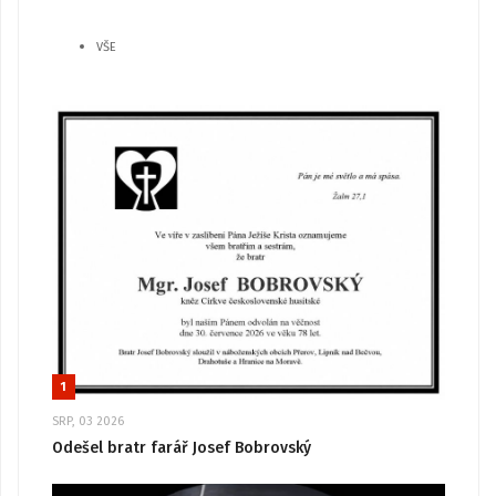
VŠE
1
SRP, 03 2026
Odešel bratr farář Josef Bobrovský