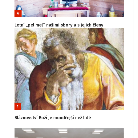
6
Letní „pel mel“ našimi sbory a s jejich členy
1
Bláznovství Boží je moudřejší než lidé