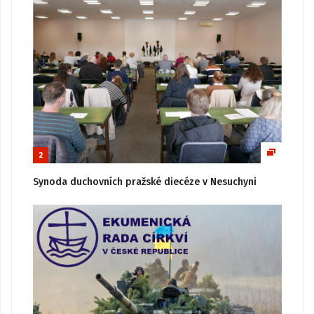
2
Synoda duchovních pražské diecéze v Nesuchyni