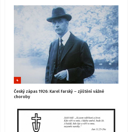
4
Český zápas 1926: Karel Farský – zjištění vážné
choroby