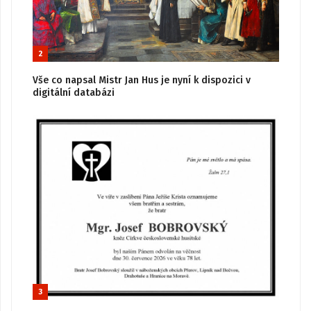
2
Vše co napsal Mistr Jan Hus je nyní k dispozici v
digitální databázi
3