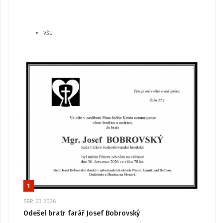
VŠE
1
SRP, 03 2026
Odešel bratr farář Josef Bobrovský