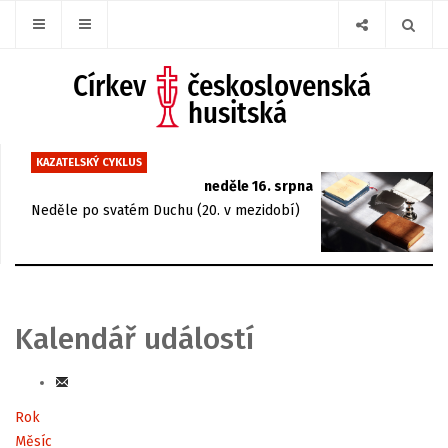
KAZATELSKÝ CYKLUS
neděle 16. srpna
Neděle po svatém Duchu (20. v mezidobí)
Kalendář událostí
Rok
Měsíc