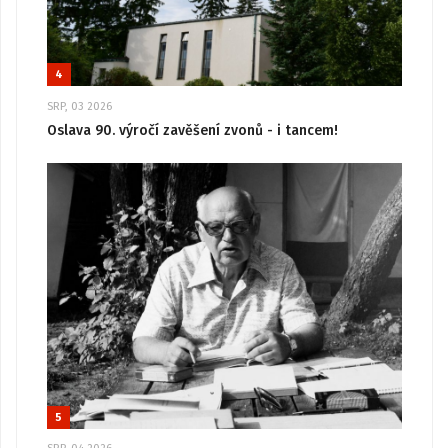
4
SRP, 03 2026
Oslava 90. výročí zavěšení zvonů - i tancem!
5