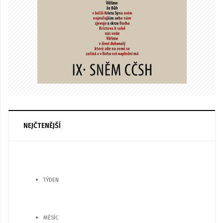
NEJČTENĚJŠÍ
TÝDEN
MĚSÍC