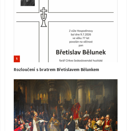
1
Rozloučení s bratrem Břetislavem Bělunkem