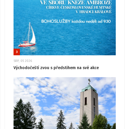
3
SRP, 05 2026
Východočeští zvou s předstihem na své akce