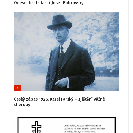
Odešel bratr farář Josef Bobrovský
4
Český zápas 1926: Karel Farský – zjištění vážné
choroby