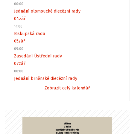
00:00
Jednání olomoucké diecézní rady
04
zář
14:00
Biskupská rada
05
zář
09:00
Zasedání Ústřední rady
07
zář
00:00
Jednání brněnské diecézní rady
Zobrazit celý kalendář