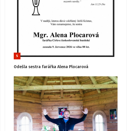
5
Odešla sestra farářka Alena Plocarová