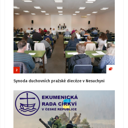
2
Synoda duchovních pražské diecéze v Nesuchyni