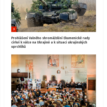
3
Prohlášení Valného shromáždění Ekumenické rady
církví k válce na Ukrajině a k situaci ukrajinských
uprchlíků