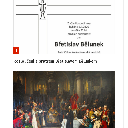
1
Rozloučení s bratrem Břetislavem Bělunkem