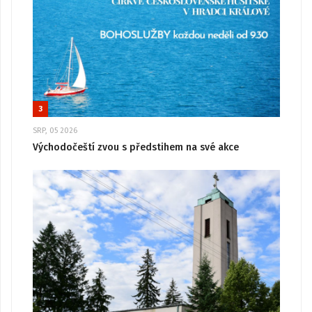
3
SRP, 05 2026
Východočeští zvou s předstihem na své akce