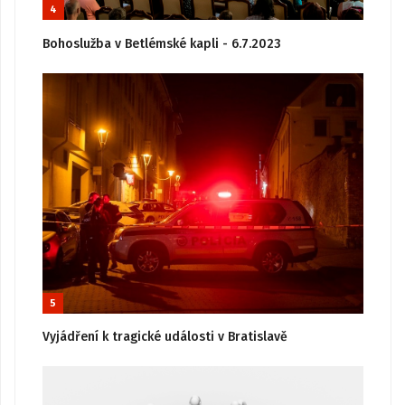
4
Bohoslužba v Betlémské kapli - 6.7.2023
5
Vyjádření k tragické události v Bratislavě