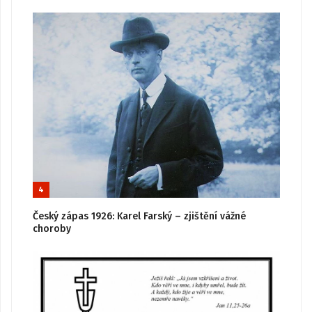
4
Český zápas 1926: Karel Farský – zjištění vážné
choroby