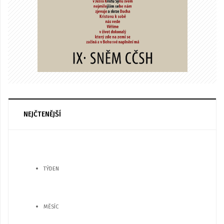
NEJČTENĚJŠÍ
TÝDEN
MĚSÍC