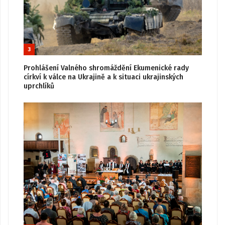
3
Prohlášení Valného shromáždění Ekumenické rady
církví k válce na Ukrajině a k situaci ukrajinských
uprchlíků