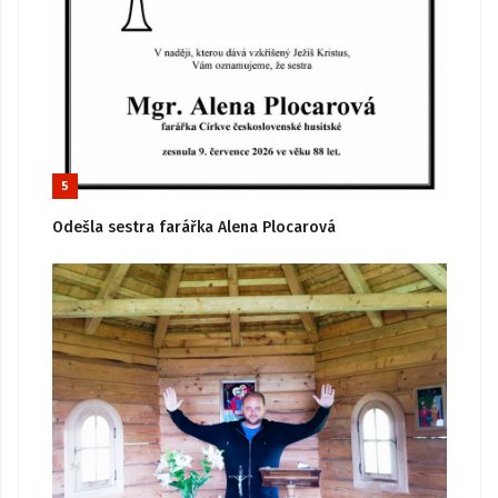
5
Odešla sestra farářka Alena Plocarová