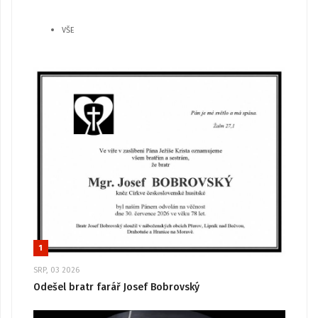
VŠE
1
SRP, 03 2026
Odešel bratr farář Josef Bobrovský