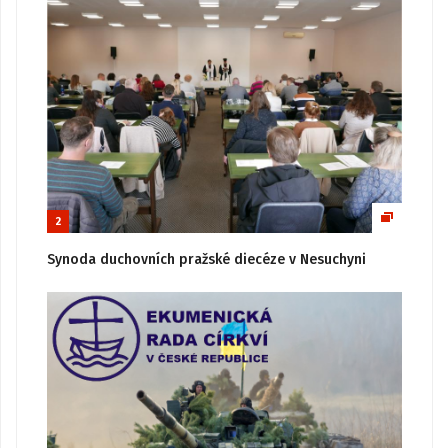
2
Synoda duchovních pražské diecéze v Nesuchyni