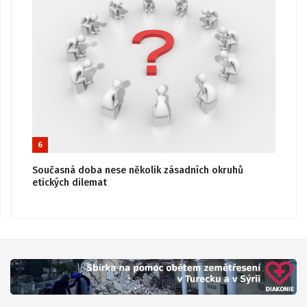
6
Současná doba nese několik zásadních okruhů
etických dilemat