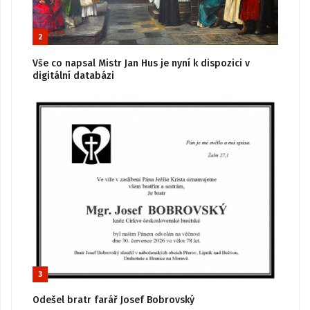
2
Vše co napsal Mistr Jan Hus je nyní k dispozici v
digitální databázi
3
Odešel bratr farář Josef Bobrovský