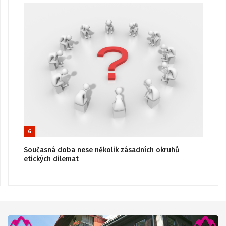
6
Současná doba nese několik zásadních okruhů
etických dilemat