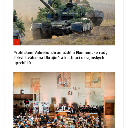
3
Prohlášení Valného shromáždění Ekumenické rady
církví k válce na Ukrajině a k situaci ukrajinských
uprchlíků