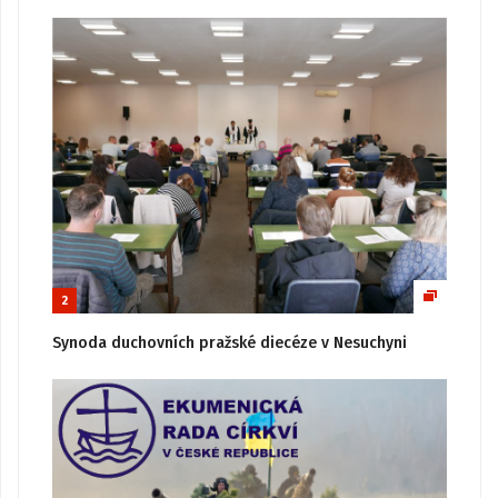
2
Synoda duchovních pražské diecéze v Nesuchyni