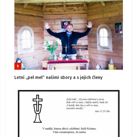
5
Letní „pel mel“ našimi sbory a s jejich členy