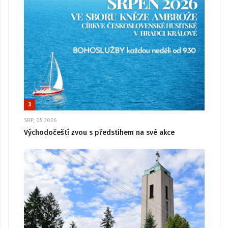
3
SRP, 05 2026
Východočeští zvou s předstihem na své akce