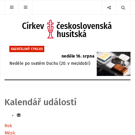
KAZATELSKÝ CYKLUS
neděle 16. srpna
Neděle po svatém Duchu (20. v mezidobí)
Kalendář událostí
Rok
Měsíc