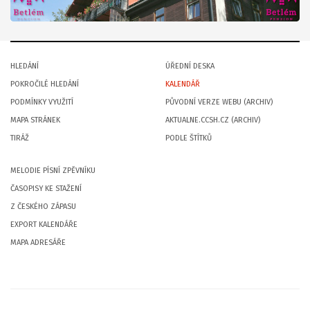
HLEDÁNÍ
ÚŘEDNÍ DESKA
POKROČILÉ HLEDÁNÍ
KALENDÁŘ
PODMÍNKY VYUŽITÍ
PŮVODNÍ VERZE WEBU (ARCHIV)
MAPA STRÁNEK
AKTUALNE.CCSH.CZ (ARCHIV)
TIRÁŽ
PODLE ŠTÍTKŮ
MELODIE PÍSNÍ ZPĚVNÍKU
ČASOPISY KE STAŽENÍ
Z ČESKÉHO ZÁPASU
EXPORT KALENDÁŘE
MAPA ADRESÁŘE