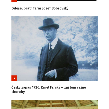
Odešel bratr farář Josef Bobrovský
4
Český zápas 1926: Karel Farský – zjištění vážné
choroby