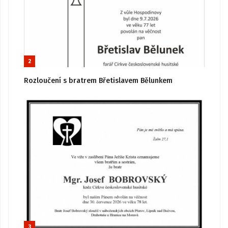
2
Rozloučení s bratrem Břetislavem Bělunkem
3