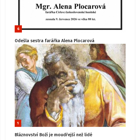
6
Odešla sestra farářka Alena Plocarová
1
Bláznovství Boží je moudřejší než lidé