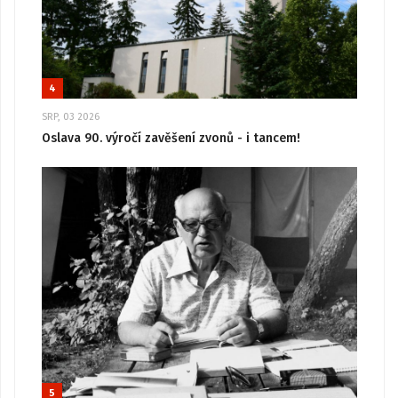
4
SRP, 03 2026
Oslava 90. výročí zavěšení zvonů - i tancem!
5