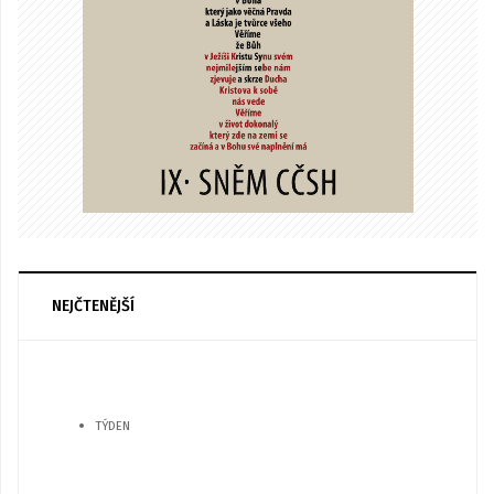
NEJČTENĚJŠÍ
TÝDEN