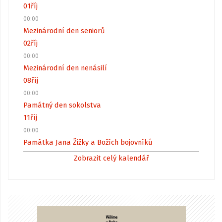
01
říj
00:00
Mezinárodní den seniorů
02
říj
00:00
Mezinárodní den nenásilí
08
říj
00:00
Památný den sokolstva
11
říj
00:00
Památka Jana Žižky a Božích bojovníků
Zobrazit celý kalendář