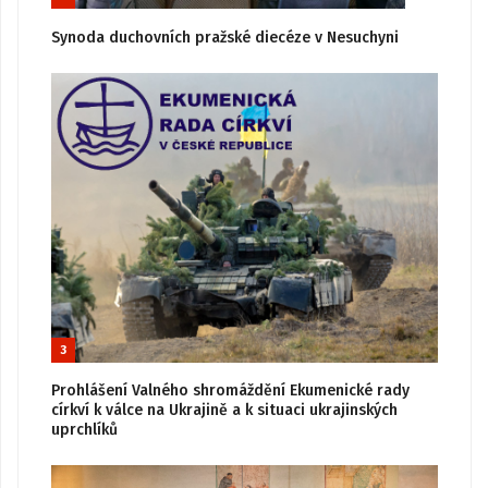
Synoda duchovních pražské diecéze v Nesuchyni
3
Prohlášení Valného shromáždění Ekumenické rady
církví k válce na Ukrajině a k situaci ukrajinských
uprchlíků