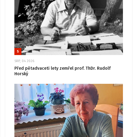
5
SRP, 04 2026
Před pětadvaceti lety zemřel prof. ThDr. Rudolf
Horský