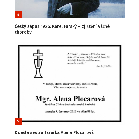
4
Český zápas 1926: Karel Farský – zjištění vážné
choroby
5
Odešla sestra farářka Alena Plocarová