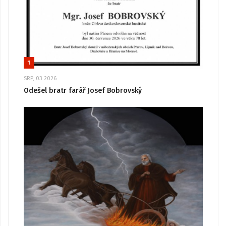
1
SRP, 03 2026
Odešel bratr farář Josef Bobrovský