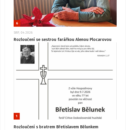
6
SRP, 04 2026
Rozloučení se sestrou farářkou Alenou Plocarovou
1
Rozloučení s bratrem Břetislavem Bělunkem