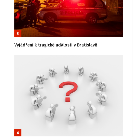
5
Vyjádření k tragické události v Bratislavě
6