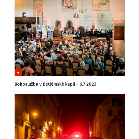
4
Bohoslužba v Betlémské kapli - 6.7.2023