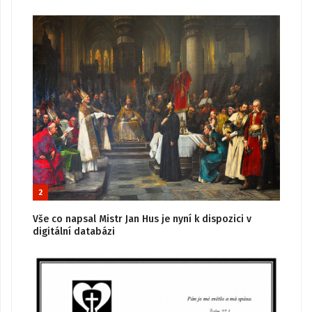
2
Vše co napsal Mistr Jan Hus je nyní k dispozici v
digitální databázi