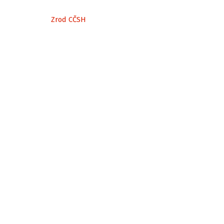
Zrod CČSH