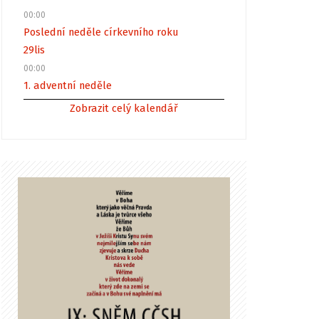
00:00
Poslední neděle církevního roku
29
lis
00:00
1. adventní neděle
Zobrazit celý kalendář