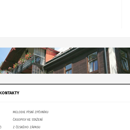
KONTAKTY
MELODIE PÍSNÍ ZPĚVNÍKU
ČASOPISY KE STAŽENÍ
)
Z ČESKÉHO ZÁPASU